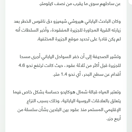
عن ساحلهم سوى ما يقرب من نصف كيلومتر.
وكان الباحث الياباني هيروشي شيميزو دق ناقوس الخطر بعد
زيارته القرية المجاورة للجزيرة المفقودة، وأخبر السلطات أنه
لم يكن قادرا على تحديد موقع الجزيرة المختفية.
وتشير الصحيفة إلى أن خفر السواحل الياباني أجرى مسحا
للجزيرة قبل أكثر من ثلاثة عقود، حيث كانت ترتفع نحو 4.6
أقدام عن سطح البحر، أي نحو 1.4 متر.
وتعتبر المياه قبالة شمال هوكايدو حساسة بشكل خاص فيما
يتعلق بالعلاقات الروسية اليابانية، وذلك بسبب النزاع
الإقليمي المستمر منذ عقود بين البلدين بشأن سلسلة من
أربع جزر.