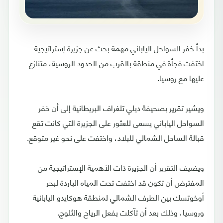
بدأ خفر السواحل الياباني مهمة بحث عن جزيرة إستراتيجية
اختفت فجأة في منطقة بالقرب من الحدود الروسية، متنازع
عليها مع روسيا.
ويشير تقرير بصحيفة ديلي تلغراف البريطانية إلى أن خفر
السواحل الياباني يسعى للعثور على الجزيرة التي كانت تقع
قبالة الساحل الشمالي للبلاد، واختفت على نحو غير متوقع.
ويضيف التقرير أن الجزيرة ذات الأهمية الإستراتيجية من
المفترض أن تكون قد اختفت تحت المياه الباردة لبحر
أوخوتسك بين الطرف الشمالي لمنطقة هوكايدو اليابانية
وروسيا، وذلك بعد أن تآكلت بفعل الرياح والثلوج.