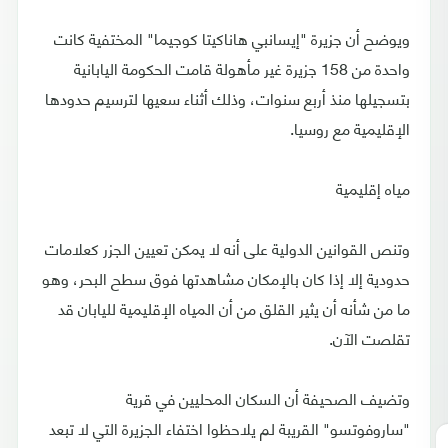
ويوضح أن جزيرة "إيسانبي هاناكيتا كوجيما" المختفية كانت
واحدة من 158 جزيرة غير مأهولة قامت الحكومة اليابانية
بتسجيلها منذ أربع سنوات، وذلك أثناء سعيها لترسيم حدودها
الإقليمية مع روسيا.
مياه إقليمية
وتنص القوانين الدولية على أنه لا يمكن تعيين الجزر كعلامات
حدودية إلا إذا كان بالإمكان مشاهدتها فوق سطح البحر، وهو
ما من شأنه أن يثير القلق من أن المياه الإقليمية لليابان قد
تقلصت الآن.
وتضيف الصحيفة أن السكان المحليين في قرية
"ساروفوتسو" القريبة لم يلاحظوا اختفاء الجزيرة التي لا تبعد