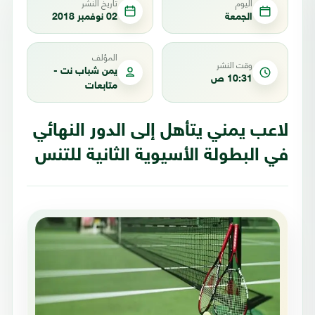
اليوم
تاريخ النشر
الجمعة
02 نوفمبر 2018
المؤلف
وقت النشر
يمن شباب نت -
10:31 ص
متابعات
لاعب يمني يتأهل إلى الدور النهائي
في البطولة الأسيوية الثانية للتنس