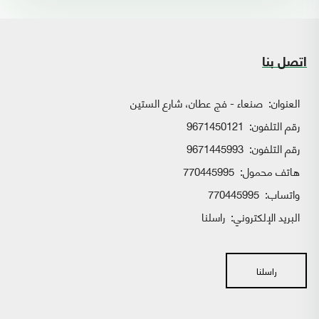
اتصل بنا
العنوان:
صنعاء - فج عطان، شارع الستين
رقم التلفون:
9671450121
رقم التلفون:
9671445993
هاتف محمول:
770445995
واتساب:
770445995
البريد الإلكتروني:
راسلنا
راسلنا