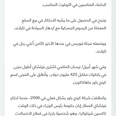
الحلفاء المناسبين في التوقيت المناسب.
ونجح في الحصول على ما يشبه الاحتكار في بيع السلع
المعفاة من الرسوم الجمركية مع ازدهار السياحة في تايلاند.
ووضعته مجلة فوربس في عددها الأخير كثامن أغني رجل في
تايلاند.
وفي شهر أبريل/ نيسان الماضي اشترى فيتشاي أطول مبنى
في بانكوك مقابل 423 مليون دولار، وأطلق على المبنى اسم
كينج باور ماهاناكورن.
وانطلقت شركة كينج باور بشكل فعلي في 2006، عندما احتكر
فيتشاي المطار إبان حكومة رئيس الوزراء في ذلك الوقت
تاكسين شيناواترا، وهو شخصية بارزة في قطاع الاتصالات