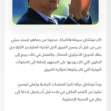
كان فيتشاي سريفادهانابرابا، محبوبا من جماهير ليستر سيتي
حتى من قبل أن يصبح الفريق الذي اشتراه الملياردير التايلاندي
بطلا للدوري الانجليزي الممتاز، والفضل في ذلك يرجع إلى
الحلوى التي كان يوزعها على الجمهور إضافة إلى الصلوات
البوذية التي كان يتلوها لمؤازرة الفريق.
وبدأ فيتشاي حياته تاجرا للمنتجات الجلدية وارتقى ليصبح
مقربا من القصر الملكي في بلاده قبل أن يتحول لاحقا إلى
بطل في المدينة الإنجليزية.