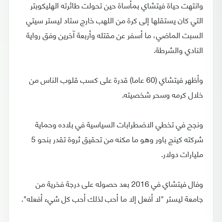
وانتهت حياة فيتشاي بمأساة حين تحولت طائرته الهليكوبتر
التي كان يستقلها إلى كرة من اللهب خارج ستاد ليستر سيتي
السبت الماضي، ما أسفر عن مقتله وأربعة آخرين وفق رواية
النادي والشرطة.
وأظهر فيتشاي (60 عاما) قدرة على كسب قلوب الناس من
خلال كرمه وسحر شخصيته.
ونجح في تخطي الاضطرابات السياسية في بلاده وحماية
شركته كينج باور وهو ما مكنه من تحقيق ثروة تقدر بنحو 5
مليارات دولار.
وفال فيتشاي في 2016 بعد حصوله على درجة فخرية من
جامعة ليستر "لا أفعل إلا ما أحب لذلك أحب كل شيء أفعله".