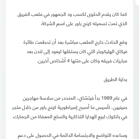
كما كان يقدم الحلوى لكسب ود الجمهور في ملعب الفريق
الذي تمت تسميته كينج باور على اسم الشركة.
وقع الحادث خارج الملعب مباشرة بعد أن تحطمت طائرة
فيكاي الهليكوبتر التي كان يستقلها ليعود إلى لندن بعد
مباريات فريقه وكان على متنها 4 أشخاص آخرين.
بداية الطريق
في عام 1989 بدأ فيتشاي، المنحدر من سلاسة مهاجرين
صينيين، تأسيس ما أصبح إمبراطورية كينج باور من خلال متجر
في بانكوك لبيع الهدايا التذكارية والسلع المعفاة من الجمارك.
وساعده التواضع والابتسامة الدائمة في الحصول على دعم