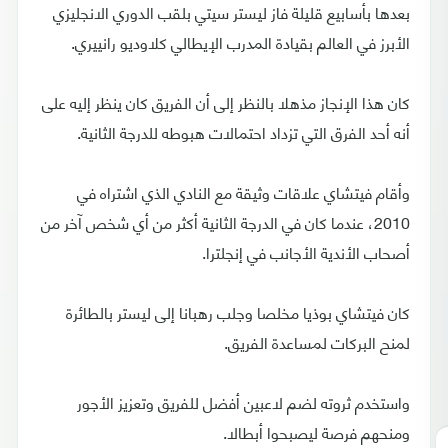
بعدها بأسابيع قليلة فاز ليستر سيتي بلقب الدوري الانجليزي
الأبرز في العالم بقيادة المدرب الإيطالي كلاوديو رانييري.
كان هذا الإنجاز مذهلا بالنظر إلى أن الفريق كان ينظر إليه على
أنه أحد الفرق التي تزداد احتمالات هبوطه للدرجة الثانية.
وأقام فيتشاي علاقات وثيقة مع النادي الذي اشتراه في
2010، عندما كان في الدرجة الثانية أكثر من أي شخص آخر من
أصحاب الأندية الأجانب في إنجلترا.
كان فيتشاي بوذيا مخلصا وجلب رهبانا إلى ليستر بالطائرة
لمنح البركات لمساعدة الفريق.
واستخدم ثروته لضم لاعبين أفضل للفريق وتعزيز الأجور
ومنحهم فرصة ليصبحوا أبطالا.