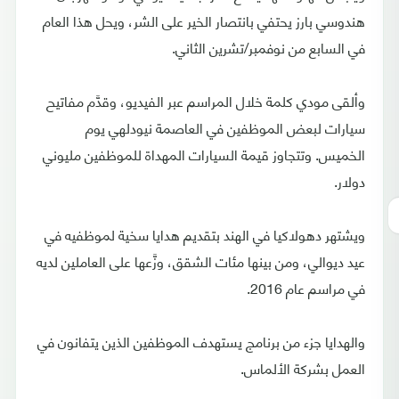
هندوسي بارز يحتفي بانتصار الخير على الشر، ويحل هذا العام
في السابع من نوفمبر/تشرين الثاني.
وألقى مودي كلمة خلال المراسم عبر الفيديو، وقدَّم مفاتيح
سيارات لبعض الموظفين في العاصمة نيودلهي يوم
الخميس. وتتجاوز قيمة السيارات المهداة للموظفين مليوني
دولار.
ويشتهر دهولاكيا في الهند بتقديم هدايا سخية لموظفيه في
عيد ديوالي، ومن بينها مئات الشقق، وزَّعها على العاملين لديه
في مراسم عام 2016.
والهدايا جزء من برنامج يستهدف الموظفين الذين يتفانون في
العمل بشركة الألماس.