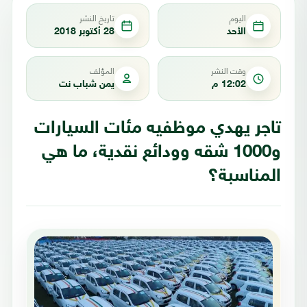
اليوم
تاريخ النشر
الأحد
28 أكتوبر 2018
وقت النشر
المؤلف
12:02 م
يمن شباب نت
تاجر يهدي موظفيه مئات السيارات
و1000 شقه وودائع نقدية، ما هي
المناسبة؟