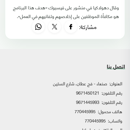
وقال دهولاكيا في منشور على فيسبوك «هدف هذا البرنامج
هو مكافأة الموظفين على إخلاصهم وتفانيهم في العمل».
مشاركة:
اتصل بنا
العنوان:
صنعاء - فج عطان، شارع الستين
رقم التلفون:
9671450121
رقم التلفون:
9671445993
هاتف محمول:
770445995
واتساب:
770445995
البريد الإلكتروني:
راسلنا