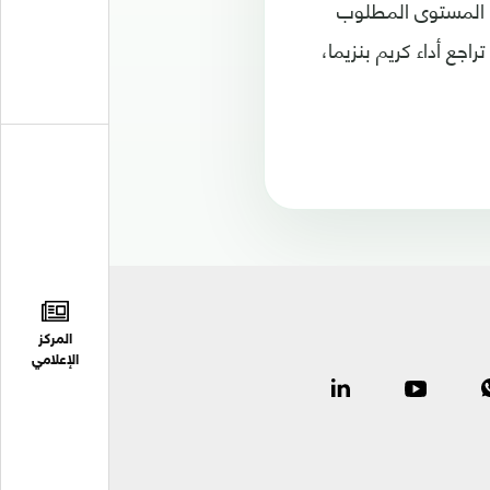
لى المستوى المطلوب
اجع أداء كريم بنزيما،
المركز
الإعلامي