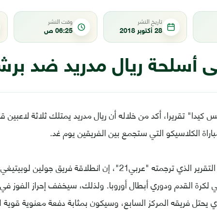
تاريخ النشر
وقت النشر
28 أكتوبر 2018
06:25 ص
ى أسلحة ريال مدريد ضد برش
كيدا" تقريرا، أكد من خلاله أن ريال مدريد يمتلك ثلاثة لاعبين ق
راة الكلاسيكو التي ستجمع بين الفريقين يوم غد.
وقال الموقع، في التقرير الذي ترجمته "عربي21"، إن انطلاقة فري
ي لكرة القدم ودوري أبطال أوروبا. ولذلك، سيخفف إحراز الفوز ف
ي يحتل فريقه المركز السابع، وسيكون بمثابة دفعة معنوية قوية ل