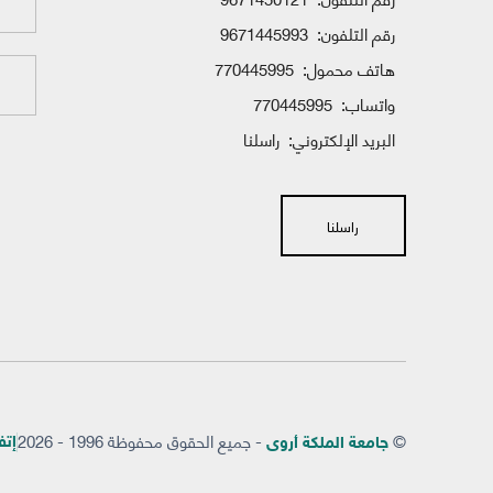
رقم التلفون:
9671445993
هاتف محمول:
770445995
واتساب:
770445995
البريد الإلكتروني:
راسلنا
راسلنا
©
- جميع الحقوق محفوظة 1996 - 2026
إتفاق
جامعة الملكة أروى