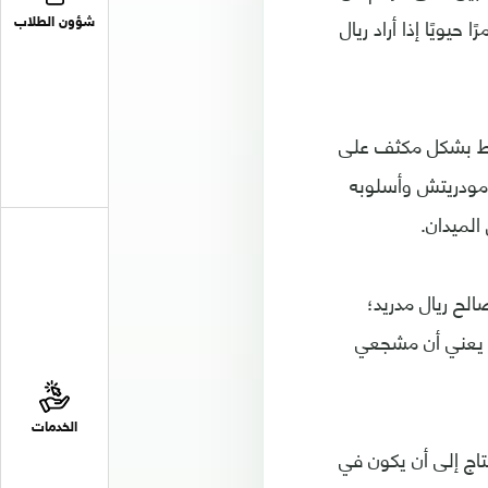
حيويًا إذا أراد ريال
شؤون الطلاب
غط بشكل مكثف على
 مودريتش وأسلوبه
الميدان.
الح ريال مدريد؛
دو يعني أن مشجعي
الخدمات
تاج إلى أن يكون في