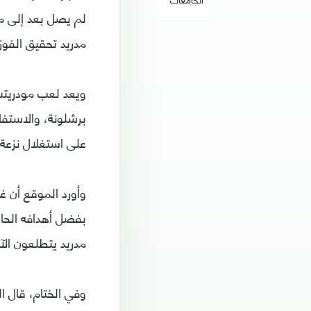
لم يصل بعد إلى مستو
مدريد تحقيق الفوز
ويعد لعب مودريت
برشلونة، والاستف
على استغلال نزعة 
وأورد الموقع أن غا
بفضل أهدافه الحاس
مدريد يتطلعون الآن
وفي الختام، قال ا