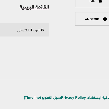
IOS
القائمة البريدية
ANDROID
ية الإستخدام Privacy Policy
سجل التطوير (Timeline)