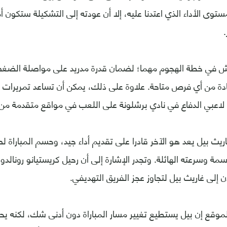
ى الأداء الذي اعتدنا عليه، إلا أن عودته إلى التشكيلة ستكون أمرًا 
.
ش في خطة الهجوم مهما؛ لضمان قدرة مدريد على مواصلة الض
ادة من أي فرص متاحة. علاوة على ذلك، يمكن أن تساعد تمريرات
لاعبي الدفاع في نادي برشلونة على اللعب في مواقع متقدمة من 
ريث بيل يعد هو الآخر قادرا على تقديم أداء جيد، وحسم المباراة لص
مة وسرعته الهائلة. وتجدر الإشارة إلى أن رحيل كريستيانو رونال
 إلى غاريث بيل لتجاوز عجز الفريق التهديفي.
لموقع إن بيل يستطيع تغيير مسار المباراة دون أدنى شك، لكنه يح