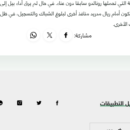
لتي تحملها رونالدو سابقا دون عناء. في حال لم يرق أداء بيل إ
يكون أمام ريال مدريد منافذ أخرى لبلوغ الشباك والتسجيل، في ظل تر
 الأخرى.
مشاركة:
ل التطبيقات