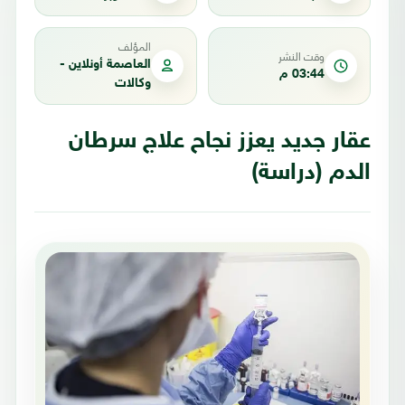
المؤلف
وقت النشر
العاصمة أونلاين -
03:44 م
وكالات
عقار جديد يعزز نجاح علاج سرطان
الدم (دراسة)