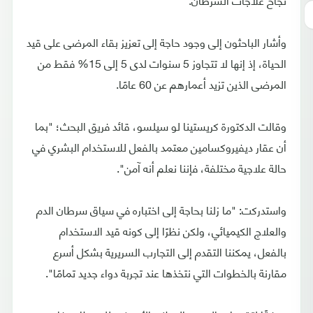
وأشار الباحثون إلى وجود حاجة إلى تعزيز بقاء المرضى على قيد
الحياة، إذ إنها لا تتجاوز 5 سنوات لدى 5 إلى 15% فقط من
المرضى الذين تزيد أعمارهم عن 60 عامًا.
وقالت الدكتورة كريستينا لو سيلسو، قائد فريق البحث؛ "بما
أن عقار ديفيروكسامين معتمد بالفعل للاستخدام البشري في
حالة علاجية مختلفة، فإننا نعلم أنه آمن".
واستدركت: "ما زلنا بحاجة إلى اختباره في سياق سرطان الدم
والعلاج الكيميائي، ولكن نظرًا إلى كونه قيد الاستخدام
بالفعل، يمكننا التقدم إلى التجارب السريرية بشكل أسرع
مقارنة بالخطوات التي نتخذها عند تجربة دواء جديد تمامًا".