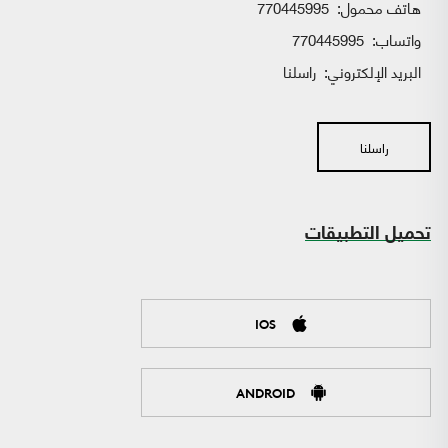
هاتف محمول:
770445995
واتساب:
770445995
البريد الإلكتروني:
راسلنا
راسلنا
تحميل التطبيقات
IOS
ANDROID