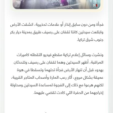
فجأة ومن دون سابق إنذار أو علامات تحذيرية، انشقت الأرض
وابتلعت سيدتين كانتا تقفان على رصيف طريق بمدينة ديار بكر
جنوب شرق تركيا.
ونشرت وسائل إعلام تركية مقطع فيديو التقطته كاميرات
المراقبة، أظهر السيدتين وهما تقفان على رصيف وتتحدثان
بهدوء قبل أن تنهار الأرض فجأة تحتهما وتسقطا في هوة
عميقة بشكل مروع، أثار رعب المارة وأصحاب المتاجر القريبة،
لكنهم هرعوا مع ذلك إلى الفجوة لمساعدة السيدتين ومحاولة
إخراجهما من الحفرة التي كادت تقضي عليهما.