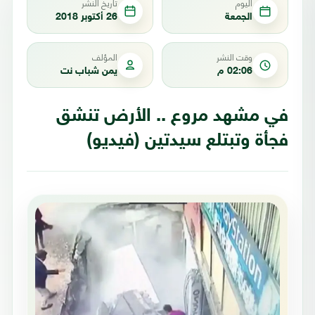
اليوم
تاريخ النشر
الجمعة
26 أكتوبر 2018
وقت النشر
المؤلف
02:06 م
يمن شباب نت
في مشهد مروع .. الأرض تنشق
فجأة وتبتلع سيدتين (فيديو)