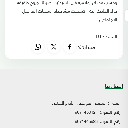
وحسب مصادر إعلامية فإن السيدتين أصيبتا بجروح طفيفة
جراء الحادث الذي اكستحت مشاهداته منصات التواصل
الاجتماعي.
المصدر: RT
مشاركة:
اتصل بنا
العنوان:
صنعاء - فج عطان، شارع الستين
رقم التلفون:
9671450121
رقم التلفون:
9671445993