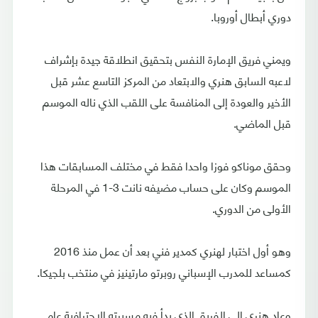
دوري أبطال أوروبا.
ويمني فريق الإمارة النفس بتحقيق انطلاقة جيدة بإشراف
لاعبه السابق هنري والابتعاد من المركز التاسع عشر قبل
الأخير والعودة إلى المنافسة على اللقب الذي ناله الموسم
قبل الماضي.
وحقق موناكو فوزا واحدا فقط في مختلف المسابقات هذا
الموسم وكان على حساب مضيفه نانت 3-1 في المرحلة
الأولى من الدوري.
وهو أول اختبار لهنري كمدير فني بعد أن عمل منذ 2016
كمساعد للمدرب الإسباني روبرتو مارتينيز في منتخب بلجيكا.
وعاد هنري الى الفريق الذي بدأ فيه مسيرته الاحترافية عام