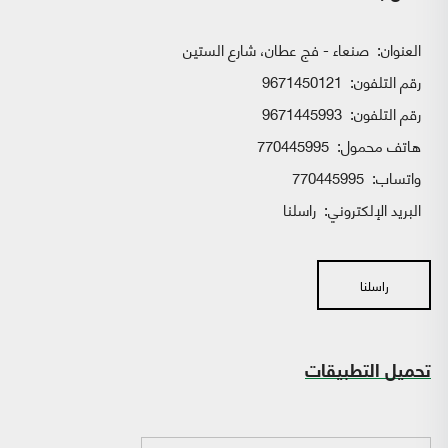
العنوان:
صنعاء - فج عطان، شارع الستين
رقم التلفون:
9671450121
رقم التلفون:
9671445993
هاتف محمول:
770445995
واتساب:
770445995
البريد الإلكتروني:
راسلنا
راسلنا
تحميل التطبيقات