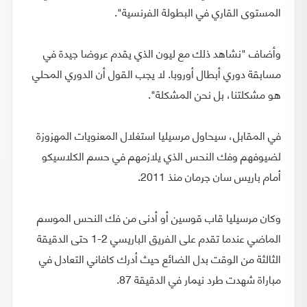
المستوى القاري في البطولة الفرنسية".
وأضاف "نشاهد ذلك مع ليون الذي يقدم عروضا جيدة في
مسابقة دوري أبطال أوروبا. لا يجب القول أن الدوري المحلي
هو مشكلتنا، بل نحن المشكلة".
في المقابل، سيحاول مرسيليا استغلال المعنويات المهزوزة
لضيوفهم وفك النحس الذي يلازمهم في حسم الكلاسيكو
أمام باريس سان جرمان منذ 2011.
وكان مرسيليا قاب قوسين أو أدنى من فك النحس الموسم
الماضي عندما تقدم على الفريق الباريسي 2-1 حتى الدقيقة
الثالثة من الوقت بدل الضائع حيث أدرك كافاني التعادل في
مباراة شهدت طرد نيمار في الدقيقة 87.