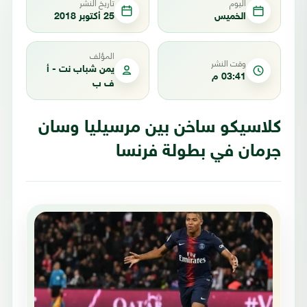
اليوم
تاريخ النشر
الخميس
25 أكتوبر 2018
المؤلف
وقت النشر
يمن شباب نت - أ
03:41 م
ف ب
كلاسيكو ساخن بين مرسيليا وسان
جرمان في بطولة فرنسا