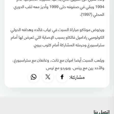
1994 وبقي في صفوفه حتى 1999 وأحرز معه لقب الدوري
المحلي (1997).
ويخوض موناكو مباراة السبت في غياب قائده وهدافه الدولي
الكولومبي راداميل فالكاو بسبب الإصابة التي تعرض لها أمام
ستراسبورغ وحرمته المشاركة أمام كلوب بروج.
ويلعب السبت أيضا اميان مع نانت، وغانغان مع ستراسبورغ،
والأحد رين مع رينس، وبوردو مع نيس.
مشاركة:
اتصل بنا