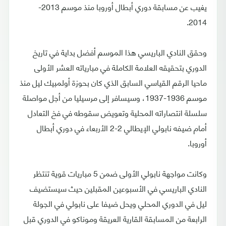
يغيب عن مسابقة دوري أبطال أوروبا منذ موسم 2013-
2014.
وحقق النادي الباريسي هذا الموسم أفضل بداية في تاريخ
الدوري بتحقيقه العلامة الكاملة في مبارياته العشر الأولى
ماحيا الرقم القياسي السابق الذي كان بحوزة أولمبيك ليل منذ
موسم 1936-1937، وسيسافر إلى مرسيليا من أجل مواصلة
سلسلة انتصاراته المحلية وتعويض سقوطه في فخ التعادل
أمام ضيفه نابولي الإيطالي 2-2 الأربعاء في دوري أبطال
أوروبا.
وكانت مواجهة نابولي الأولى ضمن 5 مباريات قوية تنتظر
النادي الباريسي في الأسبوعين المقبلين حيث سيستضيف
ليل في الدوري المحلي ويحل ضيفا على نابولي في الجولة
الرابعة من المسابقة القارية العريقة وموناكو في الدوري قبل