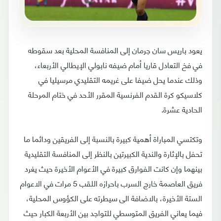
يعود باريس سان جرمان إلى المنافسة المحلية بعد سقوطه
في فخ التعادل قاريا أمام ضيفه نابولي الإيطالي الأربعاء،
وذلك عندما يحل ضيفا على غريمه التقليدي مرسيليا في
كلاسيكو كرة القدم الفرنسية المقرر الأحد في ختام المرحلة
الحادية عشرة.
وتكتسي المباراة أهمية كبيرة بالنسبة إلى الفريقين ودائما ما
تحفل بالإثارة والندية الكبيرتين بالنظر إلى المنافسة التقليدية
بينهما وإن كانت الفوارق كبيرة في الأعوام الأخيرة حيث يغرد
فريق العاصمة خارج السرب باحرازه اللقب 5 مرات في الاعوام
الستة الأخيرة، بالاضافة الى سيطرته على الكؤوس المحلية،
فيما يعاني الفريق المتوسطي للتواجد بين الأربعة الكبار حيث