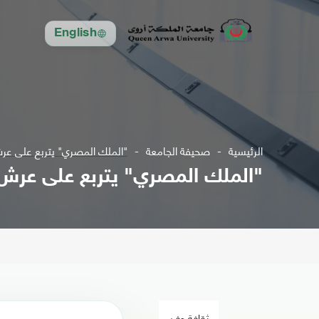
English
الرئيسية
صحيفة الجامعة
"الملك المصري" يتربع على عرش
"الملك المصري" يتربع على عرش 
ثقافة وفن