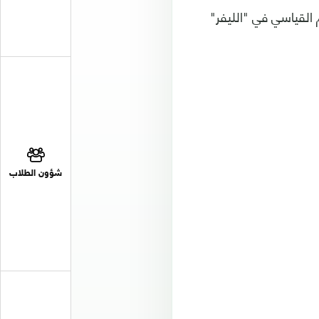
 بـ12 مباراة من صاحب الرقم القياسي في "الليفر"
شؤون الطلاب