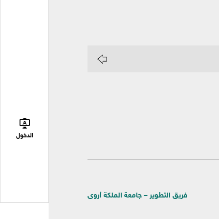
الدخول
فريق التطوير – جامعة الملكة أروى