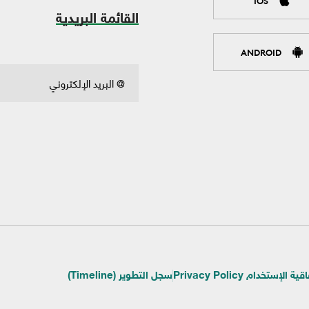
IOS
القائمة البريدية
ANDROID
ية الإستخدام Privacy Policy
سجل التطوير (Timeline)