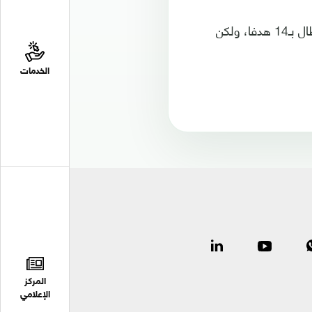
واللافت أن صلاح تساوى مع الظاهرة البرازيلية رونالدو في عدد الأهداف بدوري الأبطال بـ14 هدفا، ولكن
الخدمات
المركز
الإعلامي