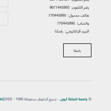
رقم التلفون:
9671445993
هاتف محمول:
770445995
واتساب:
770445995
البريد الإلكتروني:
راسلنا
راسلنا
©
- جميع الحقوق محفوظة 1996 - 2026
إتفاق
جامعة الملكة أروى