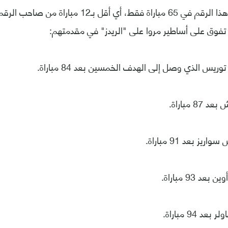
ووصل صلاح إلى هذا الرقم في 65 مباراة فقط، أي أقل
 تفوق على أساطير مروا على "الريدز" في مقدمتهم:
توريس الذي وصل إلى الهدف الخمسين بعد 84 مباراة.
8 مباراة.
يز بعد 91 مباراة.
د 93 مباراة.
د 94 مباراة.