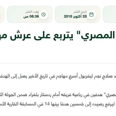
تاريخ النشر
وقت النشر
25 أكتوبر 2018
06:39 ص
المصري" يتربع على عرش م
صلاح نجم ليفربول أسرع مهاجم في تاريخ الأخير يصل إلى الهد
ي" هدفين في رباعية فريقه أمام ردستار بلغراد ضمن الجولة الث
ده إلى خمسين هدفا بينها 14 في المسابقة القارية الأم.