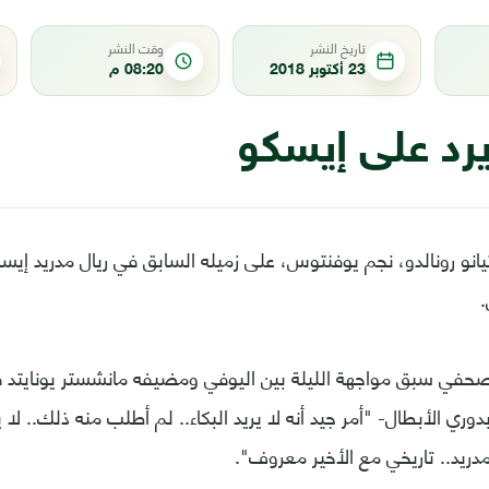
تاريخ النشر
وقت النشر
23 أكتوبر 2018
08:20 م
يرد على إيسكو
تيانو رونالدو، نجم يوفنتوس، على زميله السابق في ريال مدريد إ
.
حفي سبق مواجهة الليلة بين اليوفي ومضيفه مانشستر يونايتد في
دوري الأبطال- "أمر جيد أنه لا يريد البكاء.. لم أطلب منه ذلك.. ل
مدريد.. تاريخي مع الأخير معروف".