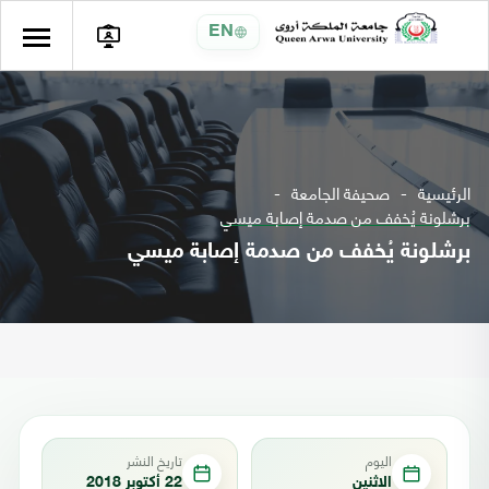
EN
الرئيسية
صحيفة الجامعة
برشلونة يُخفف من صدمة إصابة ميسي
برشلونة يُخفف من صدمة إصابة ميسي
اليوم
تاريخ النشر
الاثنين
22 أكتوبر 2018