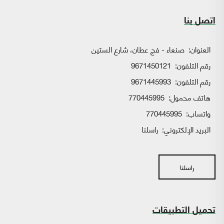
اتصل بنا
العنوان:
صنعاء - فج عطان، شارع الستين
رقم التلفون:
9671450121
رقم التلفون:
9671445993
هاتف محمول:
770445995
واتساب:
770445995
البريد الإلكتروني:
راسلنا
راسلنا
تحميل التطبيقات