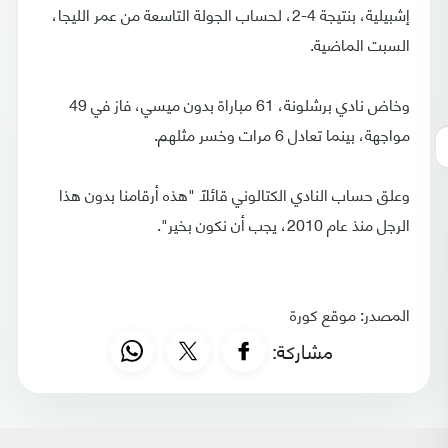
إشبيلية، بنتيجة 4-2، لحساب الجولة التاسعة من عمر الليجا،
السبت الماضية.
وخاض نادي برشلونة، 61 مباراة بدون ميسي، فاز في 49
مواجهة، بينما تعادل 6 مرات وخسر مثلهم.
وعلق حساب النادي الكتالوني قائلًا "هذه أرقامنا بدون هذا
الرجل منذ عام 2010، يجب أن نكون بخير".
المصدر: موقع كورة
مشاركة: