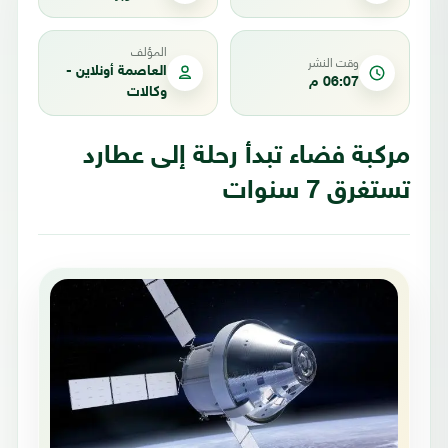
المؤلف
وقت النشر
العاصمة أونلاين -
06:07 م
وكالات
مركبة فضاء تبدأ رحلة إلى عطارد
تستغرق 7 سنوات