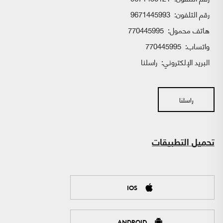
رقم التلفون:
9671445993
هاتف محمول:
770445995
واتساب:
770445995
البريد الإلكتروني:
راسلنا
راسلنا
تحميل التطبيقات
IOS
ANDROID