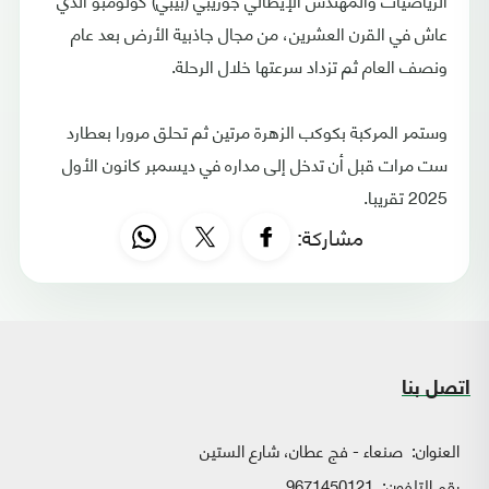
عاش في القرن العشرين، من مجال جاذبية الأرض بعد عام
ونصف العام ثم تزداد سرعتها خلال الرحلة.
وستمر المركبة بكوكب الزهرة مرتين ثم تحلق مرورا بعطارد
ست مرات قبل أن تدخل إلى مداره في ديسمبر كانون الأول
2025 تقريبا.
مشاركة:
اتصل بنا
العنوان:
صنعاء - فج عطان، شارع الستين
رقم التلفون:
9671450121