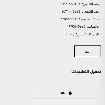
رقم التلفون:
9671450121
رقم التلفون:
9671445993
هاتف محمول:
770445995
واتساب:
770445995
البريد الإلكتروني:
راسلنا
راسلنا
تحميل التطبيقات
IOS