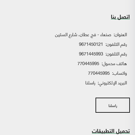
اتصل بنا
العنوان:
صنعاء - فج عطان، شارع الستين
رقم التلفون:
9671450121
رقم التلفون:
9671445993
هاتف محمول:
770445995
واتساب:
770445995
البريد الإلكتروني:
راسلنا
راسلنا
تحميل التطبيقات