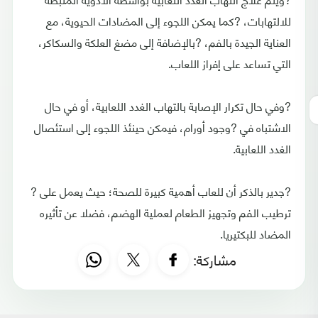
للالتهابات، ?كما يمكن اللجوء إلى المضادات الحيوية، مع
العناية الجيدة بالفم، ?بالإضافة إلى مضغ العلكة والسكاكر،
التي تساعد على إفراز اللعاب.
?وفي حال تكرار الإصابة بالتهاب الغدد اللعابية، أو في حال
الاشتباه في ?وجود أورام، فيمكن حينئذ اللجوء إلى استئصال
الغدد اللعابية.
?جدير بالذكر أن للعاب أهمية كبيرة للصحة؛ حيث يعمل على ?
ترطيب الفم وتجهيز الطعام لعملية الهضم، فضلا عن تأثيره
المضاد للبكتيريا.
مشاركة: