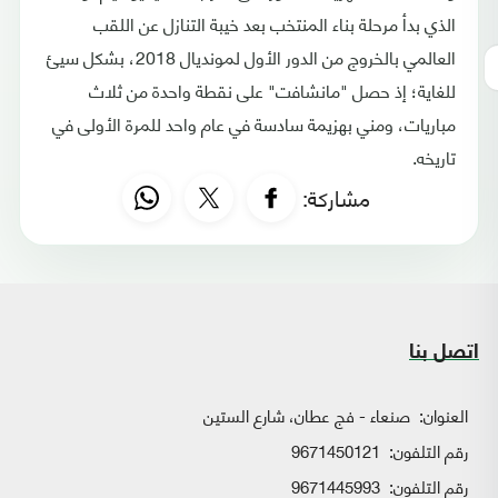
الذي بدأ مرحلة بناء المنتخب بعد خيبة التنازل عن اللقب
العالمي بالخروج من الدور الأول لمونديال 2018، بشكل سيئ
للغاية؛ إذ حصل "مانشافت" على نقطة واحدة من ثلاث
مباريات، ومني بهزيمة سادسة في عام واحد للمرة الأولى في
تاريخه.
مشاركة:
اتصل بنا
العنوان:
صنعاء - فج عطان، شارع الستين
رقم التلفون:
9671450121
رقم التلفون:
9671445993