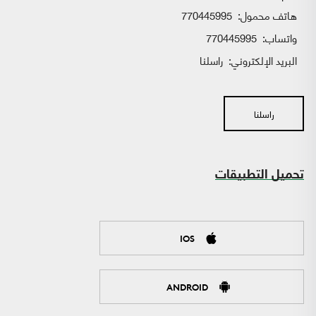
هاتف محمول:
770445995
واتساب:
770445995
البريد الإلكتروني:
راسلنا
راسلنا
تحميل التطبيقات
IOS
ANDROID