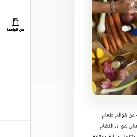
عن الجامعة
ث عن قوائم طعام
ش هو أن النظام
وتكفل حماية ووقاية