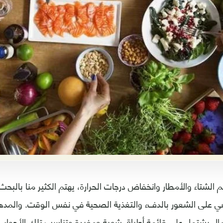
الشتاء والأمطار وانخفاض درجات الحرارة، يهتم الكثير منا بالبح
 على الشعور بالدفء والتغذية الصحية في نفس الوقت. والمده
مال يشتمل على قائمة أطباق شهية ومفيدة وتناسب تلك الأجواء، 