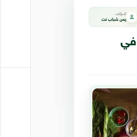
المؤلف
يمن شباب نت
في