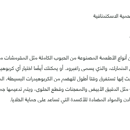
حمية الاسكندنافية
أنواع الأطعمة المصنوعة من الحبوب الكاملة مثل المقرمشات من 
الدنمارك، والذي يسمى راغبرود. أو يمكنك أيضًا اختيار أي كربوهيد
يث إنها تستغرق وقتا أطول للهضم من الكربوهيدرات البسيطة، ال
مثل الدقيق الأبيض والمعجنات وقطع الحلوى، ويتم تدعيمها جميع
ادن والمواد المضادة للأكسدة التي تساعد على حماية الخلايا.