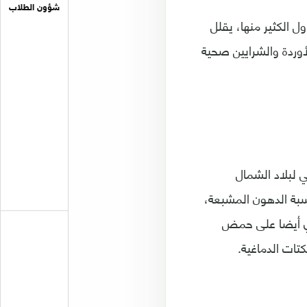
شؤون الطلاب
ل الكثير منها، يقلل
لأوردة والشرايين صحية
 لبلاد الشمال
نسبة الدهون المشبعة،
توي أيضا على حمض