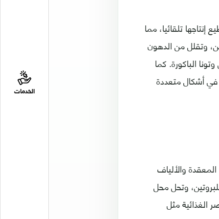
 3 الدهنية، التي لا يستطيع إنتاجها تلقائيا، مما
، وتقلل من الدهون
ونا الباكورة. كما
 في أشكال متعددة
الخدمات
 المعقدة والألياف
للبروتين، وتحل محل
ر الغذائية مثل