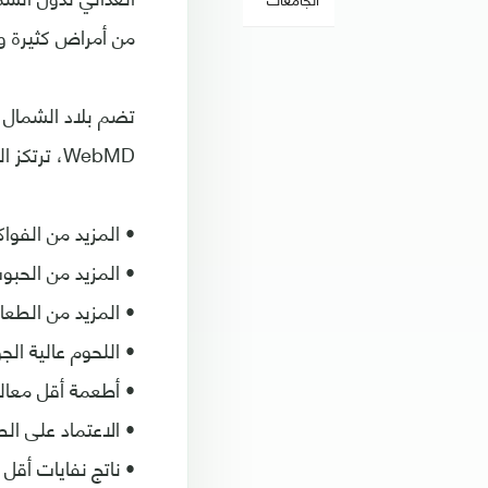
من أمراض كثيرة و
تضم بلاد الشمال ك
WebMD، ترتكز النظم الغذائية وأسلوب الحياة في دول الشمال على محاور رئيسية هي:
• المزيد من الفوا
• المزيد من الحبوب
• المزيد من الطعام
• اللحوم عالية ال
• أطعمة أقل معال
• الاعتماد على ال
• ناتج نفايات أقل