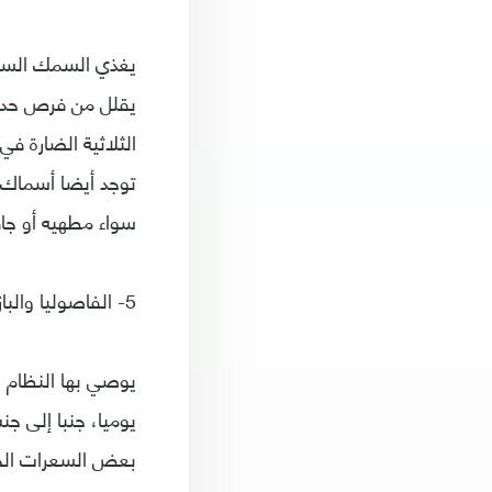
يقلل من فرص حدوث
الثلاثية الضارة ف
توجد أيضا أسماك ت
سواء مطهيه أو جاف
5- الفاصوليا والبازلاء
يوصي بها النظام ا
يوميا، جنبا إلى ج
بعض السعرات الحرار