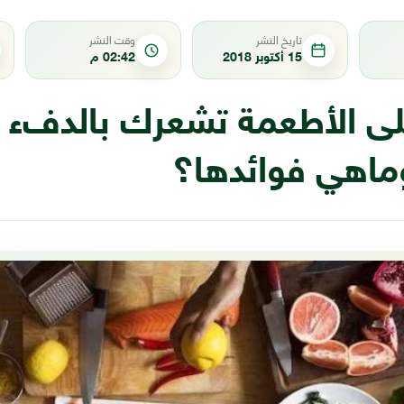
تاريخ النشر
وقت النشر
15 أكتوبر 2018
02:42 م
ى الأطعمة تشعرك بالدفء 
وماهي فوائدها؟