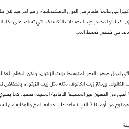
بيرا في قائمة طعام في الدول الإسكندنافية، وهو أمر جيد لأن تناو
وزن. كما أنها مصدر جيد لمضادات الأكسدة، التي تساعد على بقاء ا
تساعد في خفض ضغط الدم.
ائي لدول حوض البحر المتوسط بزيت الزيتون، ولكن النظام الغذائي
الكانولا. ويمتاز زيت الكانولا، مثله مثل زيت الزيتون، بانخفاض 
ة أعلى من الدهون غير المشبعة الأحادية المفيدة صحيا. كما يح
د على حماية المخ والوقاية من السكتات الدماغية.