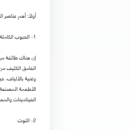
أولأ: أهم عناصر ال
1- الحبوب الكاملة
إن هناك طائفة من 
الغامق الكثيف من 
وغنية بالألياف، ح
الأطعمة المصنعة 
الفيتامينات والمع
2- التوت