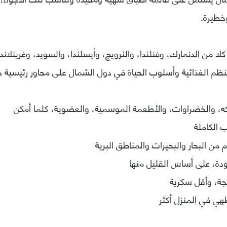
خطيرة.
لا من الدنمارك، وفنلندا، والنرويج، وأيسلندا، والسويد، وغرينل
كه، والخضراوات، والأطعمة الموسمية، والعضوية، كلما أمكن
 الكاملة
 من البحار والبحيرات والمناطق البرية
جودة، على أساس القليل منها
جة، وأقل سكرية
طهي في المنزل أكثر