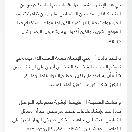
في هذا الإطار، كشفت دراسة قامت بها جامعة كوبنهاغن
الدنماركية أن العديد من الأشخاص يعانون من ظاهرة "حسد
الفيسبوك"، مقارنة بالأفراد الذين امتنعوا عن استخدام هذا
الموقع الشهير، والذين أكدوا أنهم يشعرون بالرضا بشأن
حياتهم.
والجدير بالذكر أن وعي الإنسان بقيمة الوقت الذي يهدره في
تصفح الملفات الشخصية لأشخاص آخرين على الإنترنت، من
شأنه أن يساعده على تغيير نمط حياته واستثمار وقته في
التركيز بشكل أكبر على تعزيز ثقته بنفسه.
وأضافت الصحيفة أن طبيعتنا البشرية تحتم علينا التواصل
فيما بيننا وإنشاء علاقات بعضنا مع بعض، بيد أن وسائل
التواصل الاجتماعي ساهمت بشكل كبير في انهيار القدرة على
التواصل المباشر بين الأشخاص. ففي ظل وجود هذه