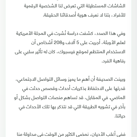
الشاشات المستطيلة التي تعرض لنا الشخصية الرقمية
للأفراد، بتنا لا نعرف هوية أصدقائنا الحقيقة.
وفي هذا الصدد، كشفت دراسة نُشرت في المجلة الأمريكية
لعلم الأوبئة، أجريت على 5 آلاف و208 أشخاص أن
الاستخدام المنتظم لموقع فيسبوك، كان له تأثير سلبي على
رفاهية الفرد.
وبينت الصحيفة أن أهم ما يميز وسائل التواصل الاجتماعي،
قدرتها على الاحتفاظ بذكريات أحداث وقصص حدثت في
الماضي. في المقابل، قد تساهم منصات التواصل بشكل أو
بآخر في تشويه الطريقة التي قد نتذكر بها تلك الأحداث في
حياتنا.
ففي أغلب الأحيان، نمضي الكثير من الوقت في محاولة منا