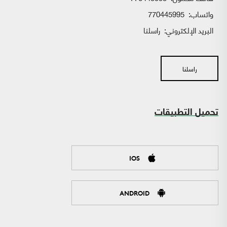
واتساب:
770445995
البريد الإلكتروني:
راسلنا
راسلنا
تحميل التطبيقات
IOS
ANDROID