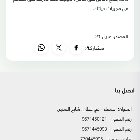
في مجريات حياتك.
المصدر: عربي 21
مشاركة:
اتصل بنا
العنوان:
صنعاء - فج عطان، شارع الستين
رقم التلفون:
9671450121
رقم التلفون:
9671445993
هاتف محمول:
770445995