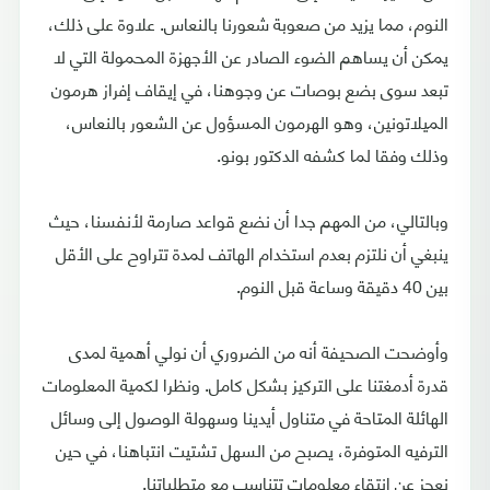
النوم، مما يزيد من صعوبة شعورنا بالنعاس. علاوة على ذلك،
يمكن أن يساهم الضوء الصادر عن الأجهزة المحمولة التي لا
تبعد سوى بضع بوصات عن وجوهنا، في إيقاف إفراز هرمون
الميلاتونين، وهو الهرمون المسؤول عن الشعور بالنعاس،
وذلك وفقا لما كشفه الدكتور بونو.
وبالتالي، من المهم جدا أن نضع قواعد صارمة لأنفسنا، حيث
ينبغي أن نلتزم بعدم استخدام الهاتف لمدة تتراوح على الأقل
بين 40 دقيقة وساعة قبل النوم.
وأوضحت الصحيفة أنه من الضروري أن نولي أهمية لمدى
قدرة أدمغتنا على التركيز بشكل كامل. ونظرا لكمية المعلومات
الهائلة المتاحة في متناول أيدينا وسهولة الوصول إلى وسائل
الترفيه المتوفرة، يصبح من السهل تشتيت انتباهنا، في حين
نعجز عن انتقاء معلومات تتناسب مع متطلباتنا.