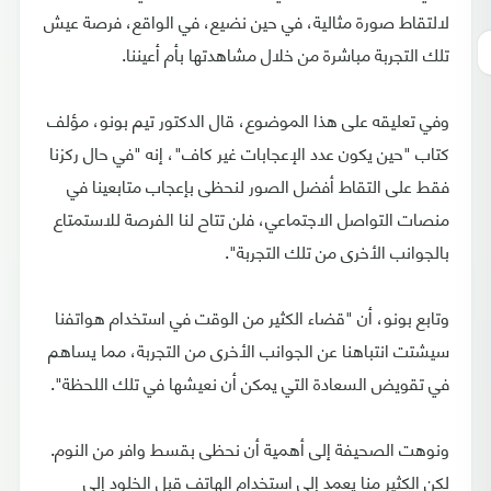
لالتقاط صورة مثالية، في حين نضيع، في الواقع، فرصة عيش
تلك التجربة مباشرة من خلال مشاهدتها بأم أعيننا.
وفي تعليقه على هذا الموضوع، قال الدكتور تيم بونو، مؤلف
كتاب "حين يكون عدد الإعجابات غير كاف"، إنه "في حال ركزنا
فقط على التقاط أفضل الصور لنحظى بإعجاب متابعينا في
منصات التواصل الاجتماعي، فلن تتاح لنا الفرصة للاستمتاع
بالجوانب الأخرى من تلك التجربة".
وتابع بونو، أن "قضاء الكثير من الوقت في استخدام هواتفنا
سيشتت انتباهنا عن الجوانب الأخرى من التجربة، مما يساهم
في تقويض السعادة التي يمكن أن نعيشها في تلك اللحظة".
ونوهت الصحيفة إلى أهمية أن نحظى بقسط وافر من النوم.
لكن الكثير منا يعمد إلى استخدام الهاتف قبل الخلود إلى