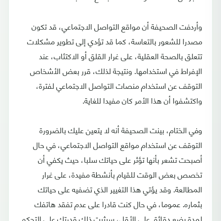
وأردفت الصحيفة أن مواقع التواصل الاجتماعي، قد تكون
مصدرا للشعور بالتعاسة، كما قد تؤدي إلى تطوير مشكلات
تتعلق بالصحة العقلية، على غرار القلق أو الاكتئاب، عند
الإفراط في استخدامها. ونتيجة لذلك، قرر بعض الأشخاص
التوقف عن استخدام منصات التواصل الاجتماعي لفترة،
واكتشفوا أن هذا الأمر كان مفيدا للغاية.
وفي الختام، بينت الصحيفة أنه لا يتعين عليك بالضرورة
التوقف عن استخدام مواقع التواصل الاجتماعي، في حال
أصبحت تشعر بأنها تؤثر على حياتك سلبا، حيث يكفي أن
تخصص بعض الوقت للقيام بأنشطة مفيدة، على غرار
المطالعة. وقد يؤتي هذا التغيير الذي تضفيه على حياتك
بثماره. عموما، في حال كنت قادرا على عدم تفقد هاتفك
لمدة بضع دقائق على الأقل، سيثبت ذلك قدرتك على التحكم