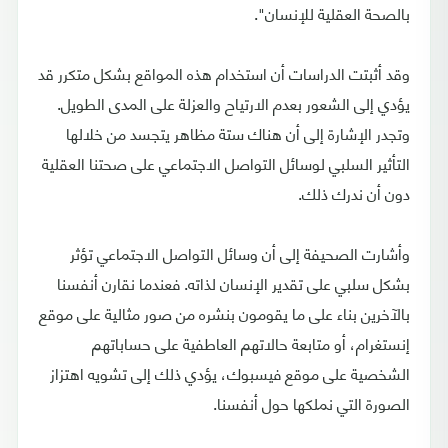
بالصحة العقلية للإنسان".
وقد أثبتت الدراسات أن استخدام هذه المواقع بشكل متكرر قد
يؤدي إلى الشعور بعدم الارتياح والعزلة على المدى الطويل.
وتجدر الإشارة إلى أن هناك ستة مظاهر يتجسد من خلالها
التأثير السلبي لوسائل التواصل الاجتماعي على صحتنا العقلية
دون أن ندرك ذلك.
وأشارت الصحيفة إلى أن وسائل التواصل الاجتماعي تؤثر
بشكل سلبي على تقدير الإنسان لذاته. فعندما نقارن أنفسنا
بالآخرين بناء على ما يقومون بنشره من صور مثالية على موقع
إنستغرام، أو متابعة حالاتهم العاطفية على حساباتهم
الشخصية على موقع فيسبوك، يؤدي ذلك إلى تشويه اهتزاز
الصورة التي نملكها حول أنفسنا.