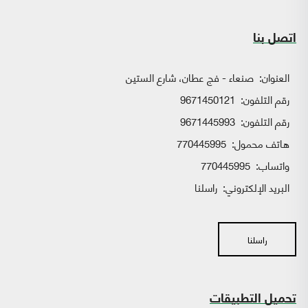
اتصل بنا
العنوان:
صنعاء - فج عطان، شارع الستين
رقم التلفون:
9671450121
رقم التلفون:
9671445993
هاتف محمول:
770445995
واتساب:
770445995
البريد الإلكتروني:
راسلنا
راسلنا
تحميل التطبيقات