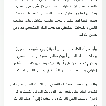
بالغناء اليمني إن الإماراتيين يسرقون كل شيء في اليمن،
وذكر أن الفنان الإماراتي حسين الجسمي قدم أغنية جديدة
وسرق فيها أحد الألحان اليمنية ونسبه للتراث، بينما صاحب
اللحن والكلمات الحقيقي هو عميد الدان الحضرمي حداد بن
حسن الكاف.
وأوضح أن الكاف ألف ولحن أغنية (عيني تشوف الخضيرة)
وغناها الفنان الراحل أبوبكر سالم بلفقيه، وقام الجسمي
بتقديم ذات اللحن على أغنية جديدة بعد تغيير كلماتها لشاعر
إماراتي يدعى محمد حسن الشاطري ونسب اللحن للتراث.
وأكد أن الجسمي سبق له التعدي على التراث اليمني من خلال
تقديمه أغنية على نفس لحن الأوبريت اليمني "خيلت براقا
لمع"، ونسب اللحن للتراث دون الإشارة إلى أن ذلك التراث
يمني.