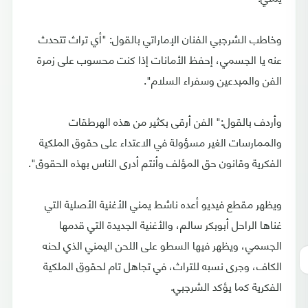
وخاطب الشرجبي الفنان الإماراتي بالقول: "أي تراث تتحدث
عنه يا الجسمي، إحفظ الأمانات إذا كنت محسوب على زمرة
الفن والمبدعين وسفراء السلام".
وأردف بالقول:" الفن أرقى بكثير من هذه الهرطقات
والممارسات الغير مسؤولة في الاعتداء على حقوق الملكية
الفكرية وقانون حق المؤلف وأنتم أدرى الناس بهذه الحقوق".
ويظهر مقطع فيديو أعده ناشط يمني الأغنية الأصلية التي
غناها الراحل أبوبكر سالم، والأغنية الجديدة التي قدمها
الجسمي، ويظهر فيها السطو على اللحن اليمني الذي لحنه
الكاف، وجرى نسبه للتراث، في تجاهل تام لحقوق الملكية
الفكرية كما يؤكد الشرجبي.