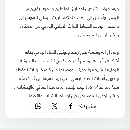
ويعد فؤاد الشرجبي أحد أبرز الملحنين والموسيقيين في
اليمن، وأسس في العام 2007م البيت اليمني للموسيقى
والفنون بهدف الحفاظ التراث الغنائي اليمني من الاندثار،
ونشر الوعي الموسيقي.
وتعمل المؤسسة على رصد وتوثيق الغناء اليمني بكافه
أشكاله وأنواعه، وجمع أكبر كمية من التسجيلات الصوتية
اليمنية القديمة والحديثة، ووضعها في قاعدة بيانات تحفظها،
وتدوين أمهات الغناء اليمني التي يزيد عمرها عن ثلاث مئة
سنة وما فوق، كما تهتم بإحياء الموروث الغنائي والإنشادي،
ونشر الوعي الموسيقي في أوساط الشباب والأطفال.
مشاركة: