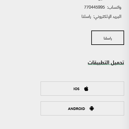
واتساب:
770445995
البريد الإلكتروني:
راسلنا
راسلنا
تحميل التطبيقات
IOS
ANDROID