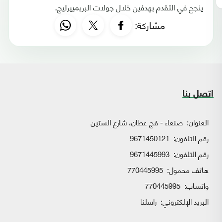
ينجح في التقدم بهدفين خلال جولات البريمييرليج.
مشاركة:
اتصل بنا
العنوان:
صنعاء - فج عطان، شارع الستين
رقم التلفون:
9671450121
رقم التلفون:
9671445993
هاتف محمول:
770445995
واتساب:
770445995
البريد الإلكتروني:
راسلنا