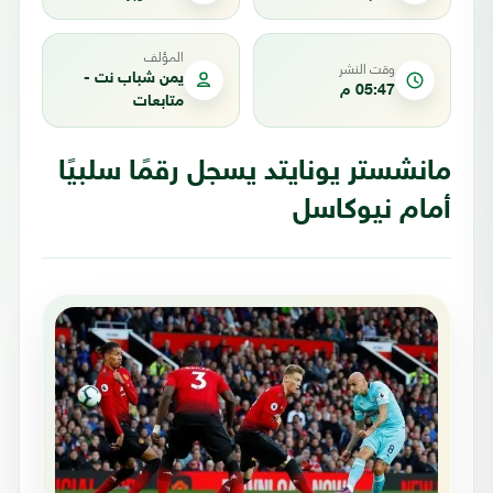
المؤلف
وقت النشر
يمن شباب نت -
05:47 م
متابعات
مانشستر يونايتد يسجل رقمًا سلبيًا
أمام نيوكاسل