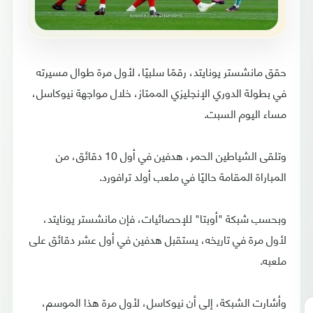
حقق مانشستر يونايتد، رقمًا سلبيًا، لأول مرة طوال مسيرته
في بطولة الدوري الإنجليزي الممتاز، خلال مواجهة نيوكاسل،
مساء اليوم السبت.
وتلقى الشياطين الحمر، هدفين في أول 10 دقائق، من
المباراة المقامة حاليًا في ملعب أولد ترافورد.
وبحسب شبكة "أوبتا" للإحصائيات، فإن مانشستر يونايتد،
لأول مرة في تاريخه، يستقبل هدفين في أول عشر دقائق على
ملعبه.
وأشارت الشبكة، إلى أن نيوكاسل، لأول مرة هذا الموسم،