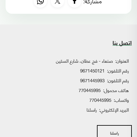
مشاركة:
اتصل بنا
العنوان:
صنعاء - فج عطان، شارع الستين
رقم التلفون:
9671450121
رقم التلفون:
9671445993
هاتف محمول:
770445995
واتساب:
770445995
البريد الإلكتروني:
راسلنا
راسلنا