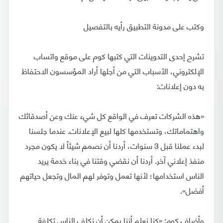
وكتب على مدونة التطبيق رأيه بالتفصيل
تشرح إحدى التدوينات التي كتبها كوم على موقع واتساب
الإلكتروني، الأسباب التي من أجلها أراد المؤسسون الاحتفاظ
به دون إعلانات:
«هذه الشركات تعرف في الواقع كل شيء عنك وعن أصدقائك
واهتماماتك، وتستخدمها كلها لبيع الإعلانات. عندما جلسنا
لبدء عملنا قبل 3 سنوات، أردنا أن نصمم شيئاً لا يكون مجرد
منفذ إعلاني آخر. أردنا أن نقضي وقتنا في بناء خدمة يريد
الناس استخدامها؛ لأنها تعمل وتوفر لهم المال وتجعل حياتهم
أفضل».
وأضاف كوم: «كنا نعلم أننا يمكن أن نكلف الناس تكلفة