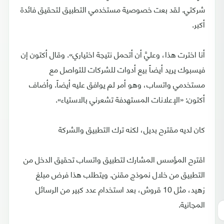
شركتي. لقد بعت خصوصية مستخدمي التطبيق لتحقيق فائدة
أكبر.
أنا اخترت هذا، وعليَّ أن أتحمل نتيجة اختياري». وقال أكتون إن
فيسبوك يريد أيضاً بيع أدوات للشركات للتواصل مع
مستخدمي واتساب، وهو أمر لم يوافق عليه أيضاً. وأضاف
أكتون: «الإعلانات المستهدفة تشعرني بالاستياء».
كان لديه مقترح بديل، لكنه ترك التطبيق والشركة
اقترح المؤسس المشارك لتطبيق واتساب تحقيق الدخل من
التطبيق من خلال نموذج مقنن. ويتطلب هذا فرض مبلغ
زهيد، مثل 10 قروش، بعد استخدام عدد كبير من الرسائل
المجانية.