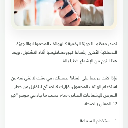
تصدر معظم الأجهزة الرقمية كالهواتف المحمولة والأجهزة
اللاسلكية الأخرى إشعاعا كهرومغناطيسيا أثناء التشغيل، ويعد
هذا النوع من الإشعاع خطرا بالغا.
فإذا كنت حريصا على العناية بصحتك، في وقت لا غنى فيه عن
استخدام الهاتف المحمول، فإليك 8 نصائح للتقليل من خطر
التعرض للإشعاعات الصادرة منه، حسب ما جاء في موقع "كير
2" المعني بالصحة.
1 - استخدام السماعة