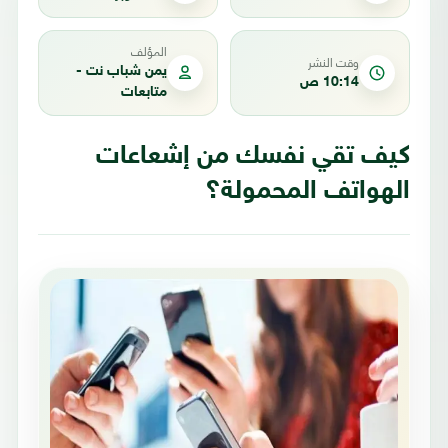
المؤلف
وقت النشر
يمن شباب نت -
10:14 ص
متابعات
كيف تقي نفسك من إشعاعات
الهواتف المحمولة؟