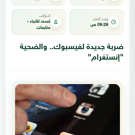
المؤلف
وقت النشر
مُسند للأنباء -
09:29 ص
متابعات
ضربة جديدة لفيسبوك.. والضحية
"إنستغرام"