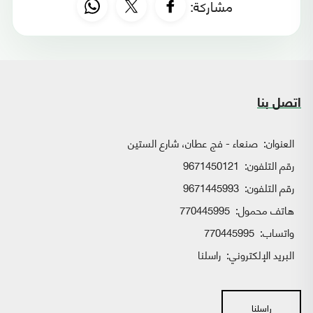
مشاركة:
اتصل بنا
العنوان:
صنعاء - فج عطان، شارع الستين
رقم التلفون:
9671450121
رقم التلفون:
9671445993
هاتف محمول:
770445995
واتساب:
770445995
البريد الإلكتروني:
راسلنا
راسلنا