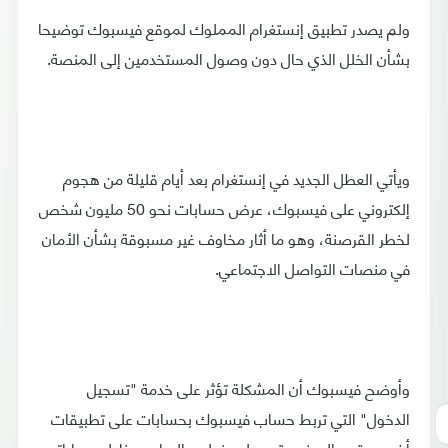
ولم يصدر تطبيق إنستغرام المملوك لموقع فيسبوك توضيحا
بشأن الخلل الذي حال دون وصول المستخدمين إلى المنصة.
ويأتي العطل الجديد في إنستغرام بعد أيام قليلة من هجوم
إلكتروني على فيسبوك، عرض حسابات نحو 50 مليون شخص
لخطر القرصنة، وهو ما أثار مخاوف غير مسبوقة بشأن الأمان
في منصات التواصل الاجتماعي.
وأوضح فيسبوك أن المشكلة تؤثر على خدمة "تسجيل
الدخول" التي تربط حساب فيسبوك بحسابات على تطبيقات
أخرى، يقوم البعض بتسجيل دخولهم إليها من خلال حساباتهم