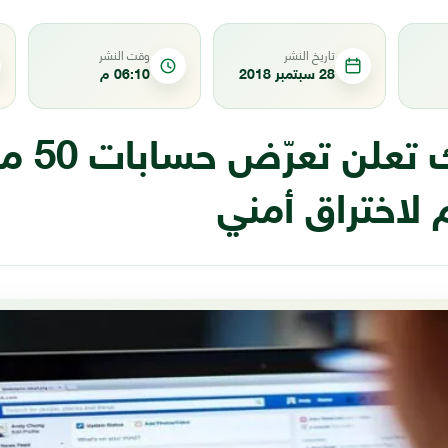
تاريخ النشر
وقت النشر
28 سبتمبر 2018
06:10 م
فيسبوك تعلن
لاختراق أمني