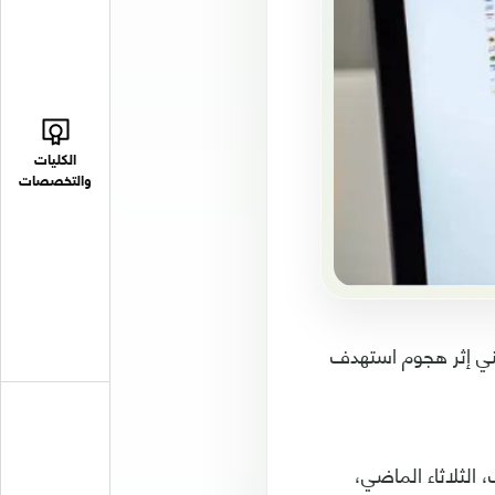
الكليات
والتخصصات
للاختراق الأمني إثر هجوم استهدف
 الثلاثاء الماضي،