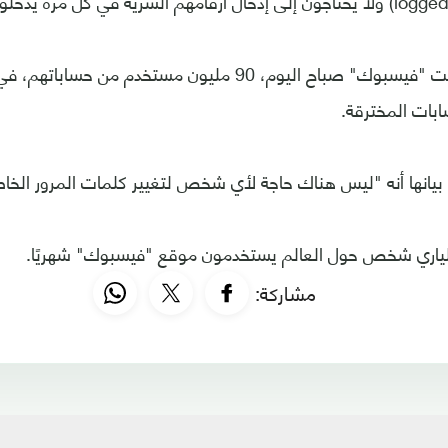
وفي السياق، أخرجت "فيسبوك" صباح اليوم، 90 مليون مستخدم من
ابات المخترقة.
ي بيانها أنه "ليس هناك حاجة لأي شخص لتغيير كلمات المرور الخا
ملياري شخص حول العالم يستخدمون موقع "فيسبوك" شهريًا.
مشاركة: