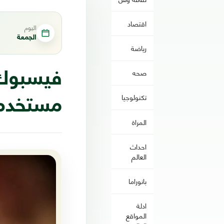
اقتصاد
اليوم
الجمعة
رياضة
صحه
تكنولوجيا
مستخدم 
المراة
احداث
العالم
بانوراما
ادلة
المواقع