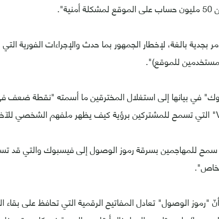
نية".
ر بجدية بالغة، لإخطار الجمهور بما حدث والإجراءات الفورية التي ا
مستخدمين للموقع)".
ك" في بيانها إلى استغلال المخترقين ما أسمته "نقطة ضعف 
سمح للمهاجمين بسرقة رموز الوصول إلى فيسبوك والتي قد تسا
خاص".
ّ "رموز الوصول" تعادل المفاتيح الرقمية التي تحافظ على بقاء