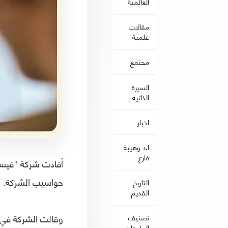
العالمية
مقالات
علمية
مجتمع
السيرة
الذاتية
اخبار
ا.د وهيبة
فارع
حواسيب الشركة.
التاريخ
القديم
وقالت الشركة في ب
تصنيف
الجامعات