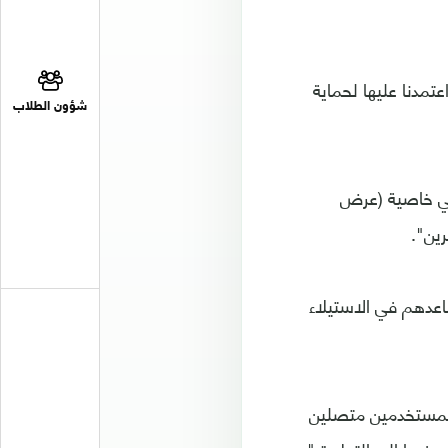
عتمدنا عليها لحماية
شؤون الطلاب
في خاصية (عرض
عدهم في الاستيلاء
 المستخدمين متصلين