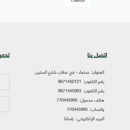
اتصل بنا
تحمي
العنوان:
صنعاء - فج عطان، شارع الستين
رقم التلفون:
9671450121
رقم التلفون:
9671445993
هاتف محمول:
770445995
واتساب:
770445995
البريد الإلكتروني:
راسلنا