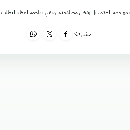
هاجمة الحكم، بل رفض مصافحته، وبقي يهاجمه لفظيا ليطلب من
مشاركة: