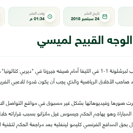
تاريخ النشر
وقت النشر
24 سبتمبر 2018
01:34 م
الوجه القبيح لميسي
بعد التعادل المخيب لبرشلونة 1-1 في الليغا أمام ضيفه جيرونا في "ديربي كت
صاحب الأخلاق الرياضية والذي يجب أن يكون قدوة للاعبي الفريق
تشرت صورها وفيديوهاتها بشكل غير مسبوق في مواقع التواصل ال
 المباراة وهو يهاجم الحكم جيسوس غيل مانزانو بسبب قراراته خلال ا
ل بحق المدافع الفرنسي كليمو لينغليه بعد مراجعة الحكم لتقنية ال