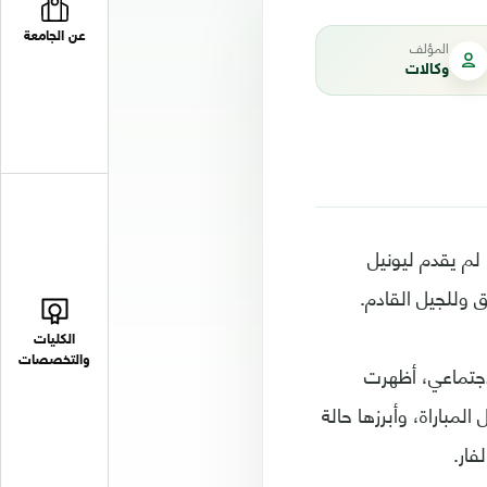
عن الجامعة
المؤلف
وكالات
الونيا"، لم يقدم ليونيل
 وللجيل القادم.
الكليات
والتخصصات
اجتماعي، أظهرت
لمباراة، وأبرزها حالة
فار.