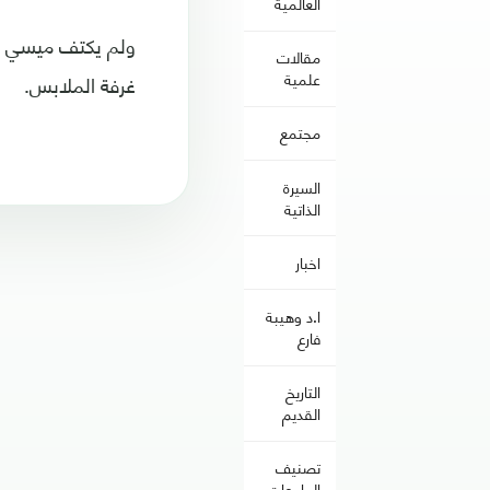
العالمية
ولم يكتف ميسي بم
مقالات
علمية
غرفة الملابس.
مجتمع
السيرة
الذاتية
اخبار
ا.د وهيبة
فارع
التاريخ
القديم
تصنيف
الجامعات