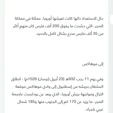
حال الاستعداد ذاتها كانت تعيشها أوروبا، ممثلة في مملكة
المجر، التي حشدت ما يفوق 200 ألف فارس كان منهم أكثر
من 35 ألف فارس مدرع بشكل كامل بالحديد.
إلى موهاكس
وفي يوم 11 رجب 932هـ (23 أبريل (نيسان) 1526م) ، انطلق
السلطان بجيشه من إسطنبول إلى وادي موهاكس موقعة
النزال ومواجهة جيش أوروبا، الذي يبعد عن بودابست عاصمة
المجر، ما يزيد عن 170 كم إلى الجنوب منها و185 شمال
غربي بلجراد.