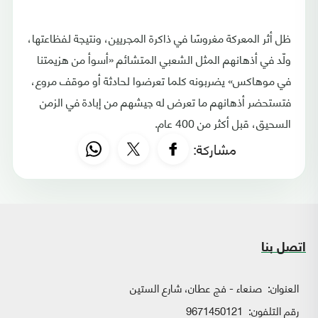
ظل أثر المعركة مغروسًا في ذاكرة المجريين، ونتيجة لفظاعتها،
ولّد في أذهانهم المثل الشعبي المتشائم «أسوأ من هزيمتنا
في موهاكس» يضربونه كلما تعرضوا لحادثة أو موقف مروع،
فتستحضر أذهانهم ما تعرض له جيشهم من إبادة في الزمن
السحيق، قبل أكثر من 400 عام.
مشاركة:
اتصل بنا
العنوان:
صنعاء - فج عطان، شارع الستين
رقم التلفون:
9671450121