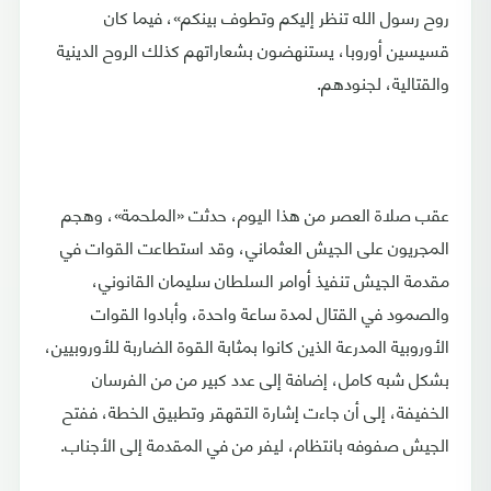
روح رسول الله تنظر إليكم وتطوف بينكم»، فيما كان
قسيسين أوروبا، يستنهضون بشعاراتهم كذلك الروح الدينية
والقتالية، لجنودهم.
عقب صلاة العصر من هذا اليوم، حدثت «الملحمة»، وهجم
المجريون على الجيش العثماني، وقد استطاعت القوات في
مقدمة الجيش تنفيذ أوامر السلطان سليمان القانوني،
والصمود في القتال لمدة ساعة واحدة، وأبادوا القوات
الأوروبية المدرعة الذين كانوا بمثابة القوة الضاربة للأوروبيين،
بشكل شبه كامل، إضافة إلى عدد كبير من من الفرسان
الخفيفة، إلى أن جاءت إشارة التقهقر وتطبيق الخطة، ففتح
الجيش صفوفه بانتظام، ليفر من في المقدمة إلى الأجناب.