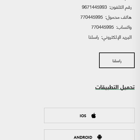
رقم التلفون:
9671445993
هاتف محمول:
770445995
واتساب:
770445995
البريد الإلكتروني:
راسلنا
راسلنا
تحميل التطبيقات
IOS
ANDROID