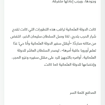
وجودها، ويجب إعادتها متفرقة.
كانت الدولة العثمانية تراقب هذه التطورات التي كانت تقدح
شرار الحرب بتدرج، لمّا وصل السلطان سليمان الخبر، انتفض
من مكانه صارخًا: «أيقتل سفير الدولة العثمانية وأنا حي! غدًا
تعلم أوروبا عاقبة أمرها»، ليصدر السلطان العاشر للدولة
العثمانية، أوامره بالتجهيز للرد على مقتل سفيره وغزو المجر،
وإخضاعها للدولة العثمانية كما كانت.
المدافع كلمة السر