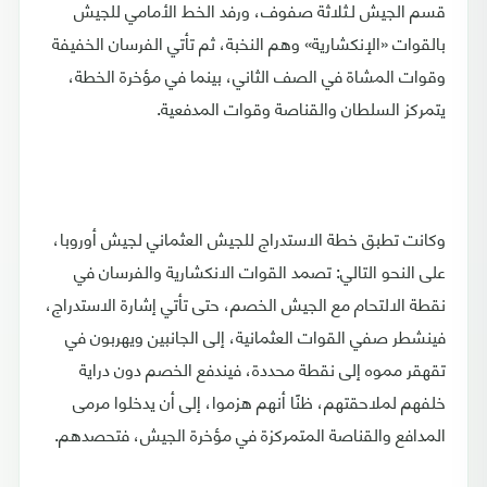
قسم الجيش لـثلاثة صفوف، ورفد الخط الأمامي للجيش
بالقوات «الإنكشارية» وهم النخبة، ثم تأتي الفرسان الخفيفة
وقوات المشاة في الصف الثاني، بينما في مؤخرة الخطة،
يتمركز السلطان والقناصة وقوات المدفعية.
وكانت تطبق خطة الاستدراج للجيش العثماني لجيش أوروبا،
على النحو التالي: تصمد القوات الانكشارية والفرسان في
نقطة الالتحام مع الجيش الخصم، حتى تأتي إشارة الاستدراج،
فينشطر صفي القوات العثمانية، إلى الجانبين ويهربون في
تقهقر مموه إلى نقطة محددة، فيندفع الخصم دون دراية
خلفهم لملاحقتهم، ظنًا أنهم هزموا، إلى أن يدخلوا مرمى
المدافع والقناصة المتمركزة في مؤخرة الجيش، فتحصدهم.