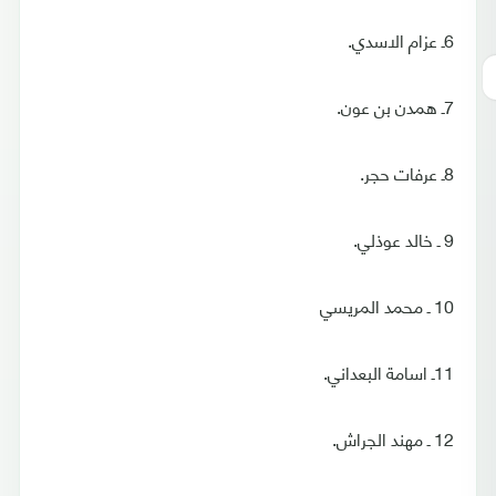
6ـ عزام الاسدي.
7ـ همدن بن عون.
8ـ عرفات حجر.
9 ـ خالد عوذلي.
10 ـ محمد المريسي
11ـ اسامة البعداني.
12 ـ مهند الجراش.