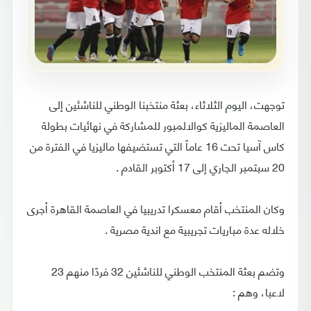
توجهت، اليوم الثلاثاء، بعثة منتخبنا الوطني للناشئين إلى
العاصمة الماليزية كوالالمبور للمشاركة في نهائيات بطولة
كاس آسيا تحت 16 عاماً التي تستضيفها ماليزيا في الفترة من
20 سبتمبر الجاري إلى 17 أكتوبر القادم .
وكان المنتخب أقام معسكرا تدريبيا في العاصمة القاهرة أجرى
خلاله عدة مباريات تجريبية مع اندية مصرية .
وتضم بعثة المنتخب الوطني للناشئين 32 فردًا منهم 23
لاعبا، وهم :