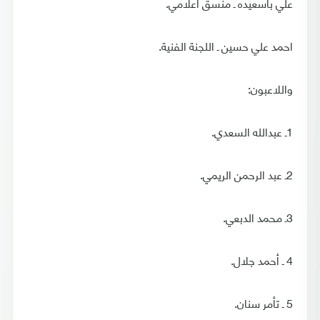
علي باسعيده ـ منسق اعلامي.
احمد علي حسين ـ اللجنة الفنية.
واللاعبون:
1ـ عبدالله السعدي.
2ـ عبد الرحمن الريمي.
3ـ محمد الدبعي.
4 ـ أحمد جلال.
5 ـ تأمر سنان.