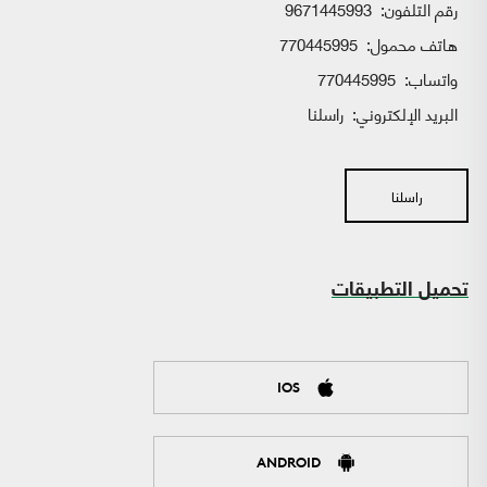
رقم التلفون:
9671445993
هاتف محمول:
770445995
واتساب:
770445995
البريد الإلكتروني:
راسلنا
راسلنا
تحميل التطبيقات
IOS
ANDROID