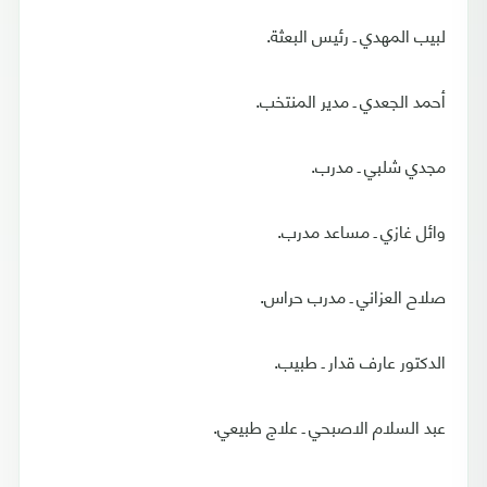
لبيب المهدي ـ رئيس البعثة.
أحمد الجعدي ـ مدير المنتخب.
مجدي شلبي ـ مدرب.
وائل غازي ـ مساعد مدرب.
صلاح العزاني ـ مدرب حراس.
الدكتور عارف قدار ـ طبيب.
عبد السلام الاصبحي ـ علاج طبيعي.