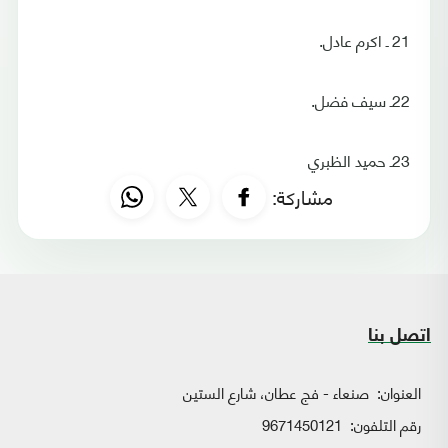
21 ـ اكرم عادل.
22ـ سيف فضل.
23ـ حميد الظبري
مشاركة:
اتصل بنا
العنوان:
صنعاء - فج عطان، شارع الستين
رقم التلفون:
9671450121