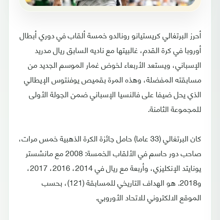
أحرز البرتغالي كريستيانو رونالدو خمسة ألقاب في دوري أبطال
أوروبا في كرة القدم، غالبيتها مع ناديه السابق ريال مدريد
الإسباني، ويستعد الأربعاء لخوض غمار الموسم الجديد من
مسابقته المفضلة، وهذه المرة بقميص يوفنتوس الإيطالي
الذي يحل ضيفا على فالنسيا الإسباني ضمن الجولة الأولى
للمجموعة الثامنة.
كان البرتغالي (33 عاما) حامل جائزة الكرة الذهبية خمس مرات،
صاحب دور حاسم في الألقاب الخمسة: 2008 مع مانشستر
يونايتد الإنكليزي، وأربعة مع ريال في 2014، 2016، 2017،
و2018. هو الهداف التاريخي للمسابقة (121)، بحسب
الموقع الالكتروني للاتحاد الأوروبي.