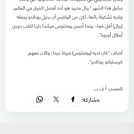
سابق هذا الشهر "ريال مدريد هو أحد أفضل الفرق في العالم،
ولديه تشكيلة رائعة، لكن من الواضح أن رحيل رونالدو يجعله
(ريال) أقل قوة، بينما أصبح يوفنتوس مرشحا بارزا للقب دوري
أبطال أوروبا".
أضاف "كان لديه (يوفنتوس) فريقا جيدا، والآن معهم
كريستيانو رونالدو".
المصدر: أ ف ب
مشاركة: