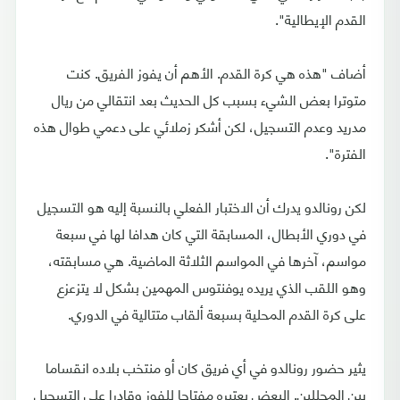
القدم الإيطالية".
أضاف "هذه هي كرة القدم. الأهم أن يفوز الفريق. كنت
متوترا بعض الشيء بسبب كل الحديث بعد انتقالي من ريال
مدريد وعدم التسجيل، لكن أشكر زملائي على دعمي طوال هذه
الفترة".
لكن رونالدو يدرك أن الاختبار الفعلي بالنسبة إليه هو التسجيل
في دوري الأبطال، المسابقة التي كان هدافا لها في سبعة
مواسم، آخرها في المواسم الثلاثة الماضية. هي مسابقته،
وهو اللقب الذي يريده يوفنتوس المهمين بشكل لا يتزعزع
على كرة القدم المحلية بسبعة ألقاب متتالية في الدوري.
يثير حضور رونالدو في أي فريق كان أو منتخب بلاده انقساما
بين المحللين. البعض يعتبره مفتاحا للفوز وقادرا على التسجيل