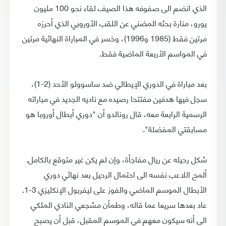
الذي انضم الى صفوفه هذا الصيف لقاء نحو 100 مليون
يورو، منارة بحثه المضني عن اللقب الأوروبي الذي أحرزه
مرتين فقط (1985 و1996)، وخسر في المباراة النهائية مرتين
في المواسم الأربعة الماضية فقط.
بعد مباراة في الدوري الإيطالي ضد ساسوولو الأحد (2-1)،
سجل فيها هدفين مفتتحا رصيده مع ناديه الجديد في مباراته
الرسمية الرابعة معه، قال رونالدو أن "دوري أبطال أوروبا هو
مسابقتي المفضلة".
شكل رحيله عن ريال مفاجأة، وإن لم يكن غير متوقع بالكامل.
ألمح اللاعب نفسه الى احتمال الرحيل بعد نهائي دوري
الأبطال الموسم الماضي والفوز على ليفربول الإنكليزي 3-1.
عاد بعدها سريعا عما قاله، وطمأن مشجعي النادي الملكي
الى أنه سيكون معهم في الموسم المقبل، قبل أن يصبح