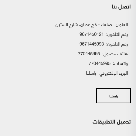
اتصل بنا
العنوان:
صنعاء - فج عطان، شارع الستين
رقم التلفون:
9671450121
رقم التلفون:
9671445993
هاتف محمول:
770445995
واتساب:
770445995
البريد الإلكتروني:
راسلنا
راسلنا
تحميل التطبيقات