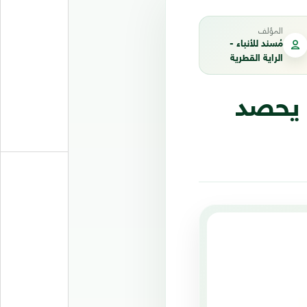
المؤلف
مُسند للأنباء -
الراية القطرية
 يحصد