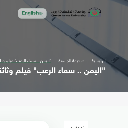
English
الرئيسية
صحيفة الجامعة
"اليمن .. سماء الرعب" فيلم وث
"اليمن .. سماء الرعب" فيلم وثائ
ثقافة وفن