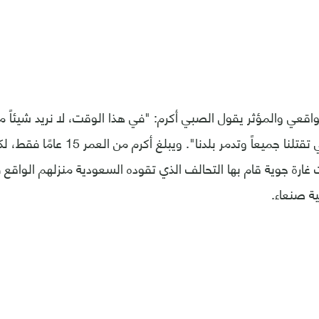
واقعي والمؤثر يقول الصبي أكرم: "في هذا الوقت، لا نريد شيئاً م
الغارات الجوية التي تقتلنا جميعاً وتدمر
 غارة جوية قام بها التحالف الذي تقوده السعودية منزلهم الواقع 
ة صنعاء.