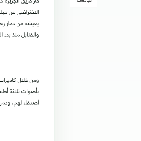
فاز فريق الجزيرة 
الافتراضي عن فيلم
يعيشه من دمار وخر
والقنابل منذ بدء 
بأصوات ثلاثة أطفال
أصدقاء لهم، ودمرت