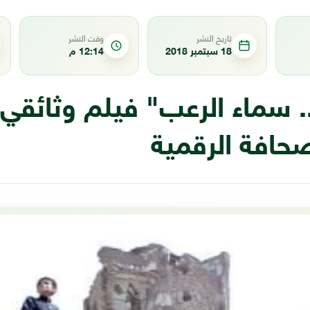
تاريخ النشر
وقت النشر
18 سبتمبر 2018
12:14 م
.. سماء الرعب" فيلم وثائقي
صحافة الرقمية