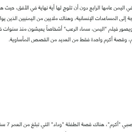
ة إلى المساعدات الإنسانية، وهناك ملايين من اليمنيين الذين يوا
يصور فيلم "اليمن، سماء الرعب" أشخاصاً يعيشون منذ سنوات فيما
م، وقصة أكرم واحدة فقط من العديد من القصص المأساوية.
وليس بعيداً ع