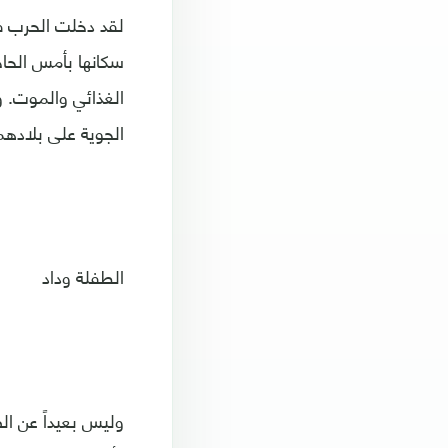
سكانها بأمس الحاج
الغذائي والموت. و
الجوية على بلاده
الطفلة وداد