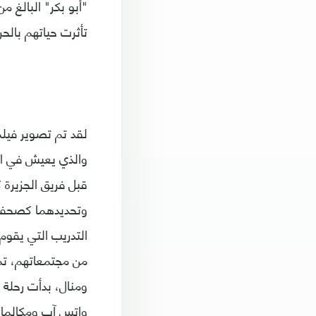
تأثرت حياتهم بالحر
لقد تم تصوير فيلم
والذي يعيش في ال
من مجتمعاتهم، تم
ومنال، بدأت رحلة 
واتس آب ومكالمات 