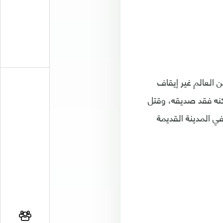
ن العالم غير إيقاف
 بلدنا". ويبلغ أكرم من العمر 15 عامًا فقط، لكنه فقد صديقه، وقتل
في المدينة القديمة