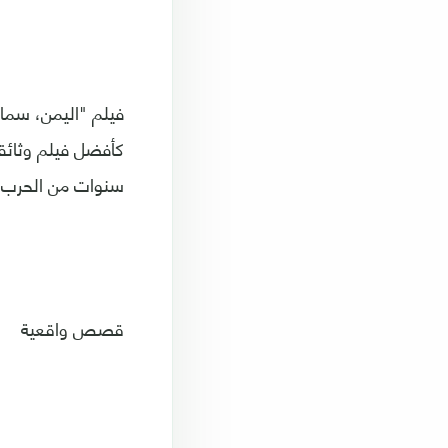
فيلم "اليمن، سماء 
كأفضل فيلم وثائقي
سنوات من الحرب.
قصص واقعية