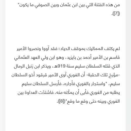
من هذه الفتنة التي بين ابن عثمان وبين الصوفي ما يكون"
([7]).
لم يكتف المماليك بموقف الحياد؛ فقد آووا ونصروا الأمير
قاسم بن الأمير أحمد بن بايزيد، وهو ابن ولي العهد العثماني
الذي قتله السلطان سليم سنة 919هـ، ويذكر ابن زنبل الرمال
-مؤرخ تلك الحقبة- أن الغوري آوى الأمير قرقود أخو السلطان
سليم، "واستجار بالغوري فأجاره، فأرسل السلطان سليم
يطلبه من الغوري فأبى أن يمكّنه منه، فاشتدّت العداوة بين
الغوري وبينه حتى وقع ما وقع"([8]).