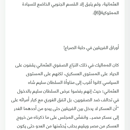
العثمانية، ولم يتبق إلا القسم الجنوبي الخاضع للسيادة
المملوكية([6]).
أوراق الفريقين في حلبة الصراع!
كان المماليك في ذلك النزاع الصفوي العثماني يقفون على
الحياد على المستوى العسكري، لكنهم على المستوى
السياسي كانوا أقرب إلى مناوأة السلطان سليم شاه
العثماني؛ حيث إنهم رفضوا عرض السلطان سليم بالدخول
في تحالف ضد الصفويين، بل اتفق الغوري مع كبار أمرائه على
"أن العسكر لا يدخل بين الفريقين حتى يبدو من أحدهما الغدر
إلى عسكر مصـر.. وانفضّ المجلس على ما ذكرناه من خروج
العسكر من مصر ويقيم بحلب يُحصّنها من العدو حتى يكون