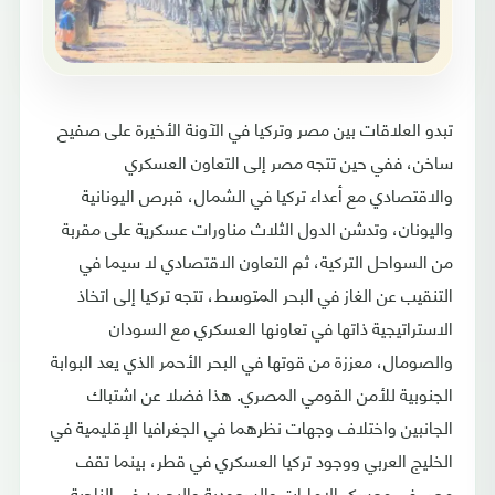
تبدو العلاقات بين مصر وتركيا في الآونة الأخيرة على صفيح
ساخن، ففي حين تتجه مصر إلى التعاون العسكري
والاقتصادي مع أعداء تركيا في الشمال، قبرص اليونانية
واليونان، وتدشن الدول الثلاث مناورات عسكرية على مقربة
من السواحل التركية، ثم التعاون الاقتصادي لا سيما في
التنقيب عن الغاز في البحر المتوسط، تتجه تركيا إلى اتخاذ
الاستراتيجية ذاتها في تعاونها العسكري مع السودان
والصومال، معززة من قوتها في البحر الأحمر الذي يعد البوابة
الجنوبية للأمن القومي المصري. هذا فضلا عن اشتباك
الجانبين واختلاف وجهات نظرهما في الجغرافيا الإقليمية في
الخليج العربي ووجود تركيا العسكري في قطر، بينما تقف
مصر في معسكر الإمارات والسعودية والبحرين في الناحية