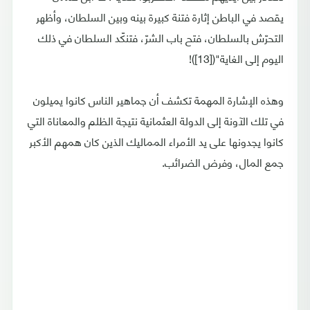
يقصد في الباطن إثارة فتنة كبيرة بينه وبين السلطان، وأظهر
التحرّش بالسلطان، فتح باب الشرّ، فتنكّد السلطان في ذلك
اليوم إلى الغاية"([13])!
وهذه الإشارة المهمة تكشف أن جماهير الناس كانوا يميلون
في تلك الآونة إلى الدولة العثمانية نتيجة الظلم والمعاناة التي
كانوا يجدونها على يد الأمراء المماليك الذين كان همهم الأكبر
جمع المال، وفرض الضرائب.