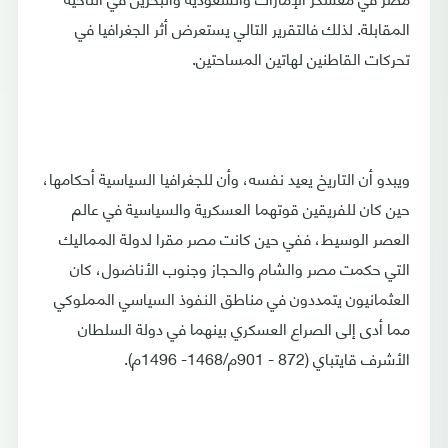
المقابلة. لذلك فالتقرير التالي يستعرض أثر الجغرافيا في
تحركات القاطنين لهاتين المساحتين.
ويبدو أن التاريخ يعيد نفسه، وأن للجغرافيا السياسية أحكامها،
حين كان للفريقين قوتهما العسكرية والسياسية في عالم
العصر الوسيط، ففي حين كانت مصر مقرا لدولة المماليك
التي حكمت مصر والشام والحجاز وجنوب الأناضول، كان
العثمانيون يتمددون في مناطق النفوذ السياسي المملوكي
مما أدى إلى الصراع العسكري بينهما في دولة السلطان
الأشرف قايتباي (872 - 901م/1468- 1496م).