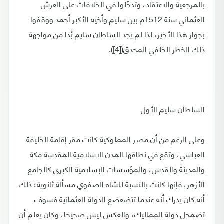
بالمرجعية والاعتقاد، وتدخّلوا في الخلافات على العرش
العثماني سنة 1512م بين سليم وأخيه الأكبر أحمد ووقفوا
بجوار هذا الأخير، لذا لم يجد السلطان سليم بُدا من مواجهة
ذلك الخطر الخلفي المحدق([4]).
السلطان سليم الأول
وعلى الرغم من أن مصـر المملوكية كانت مقر إقامة الخليفة
العباسي، وتقع في نطاقها المدن الإسلامية المقدسة مكة
والمدينة والقدس، والمؤسسات الإسلامية الكبرى كالجامع
الأزهر، فإنها كانت بالنسبة للشاه الصفوي مسألة ثانوية؛ ذلك
أنه كان يدرك أنه عندما تتضعضع الدولة العثمانية فسوف
تضمحل دولة المماليك، والعكس ليس صحيحا، وكان يعلم أن