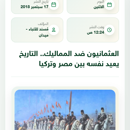
اليوم
تاريخ النشر
الاثنين
17 سبتمبر 2018
المؤلف
وقت النشر
مُسند للأنباء -
12:24 ص
ميدان
العثمانيون ضد المماليك.. التاريخ
يعيد نفسه بين مصر وتركيا