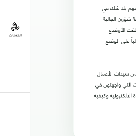
سيسهم بلا شك في
فة شؤون الجالية
ألقت الأوضاع
الخدمات
باً على الوضع
من سيدات الأعمال
ت التي واجهتهن في
الالكترونية وكيفية