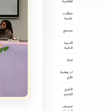
العالمية
مقالات
علمية
مجتمع
السيرة
الذاتية
اخبار
ا.د وهيبة
فارع
التاريخ
القديم
تصنيف
الجامعات