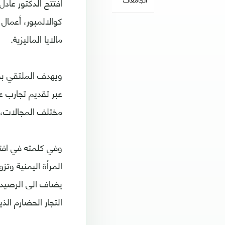
افتتح الدكتور عادل
كوالالمبور، أعمال 
مالايا الماليزية.
ويهدف الملتقي بحس
عبر تقديم تجارب ع
مختلف المجالات، 
وفي كلمته في افتت
المرأة اليمنية وتز
يضاف الى الرصيد 
التجار الحضارم الذ