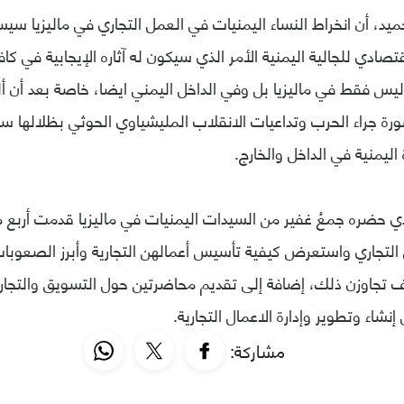
حميد، أن انخراط النساء اليمنيات في العمل التجاري في ماليزيا 
ادي للجالية اليمنية الأمر الذي سيكون له آثاره الإيجابية في كا
 ليس فقط في ماليزيا بل وفي الداخل اليمني ايضا، خاصة بعد أن 
ورة جراء الحرب وتداعيات الانقلاب المليشياوي الحوثي بظلالها سل
ليمنية في الداخل والخارج.
ي حضره جمعُ غفير من السيدات اليمنيات في ماليزيا قدمت أربع 
التجاري واستعرض كيفية تأسيس أعمالهن التجارية وأبرز الصعوبا
ف تجاوزن ذلك، إضافة إلى تقديم محاضرتين حول التسويق والتجارة 
إنشاء وتطوير وإدارة الاعمال التجارية.
مشاركة: