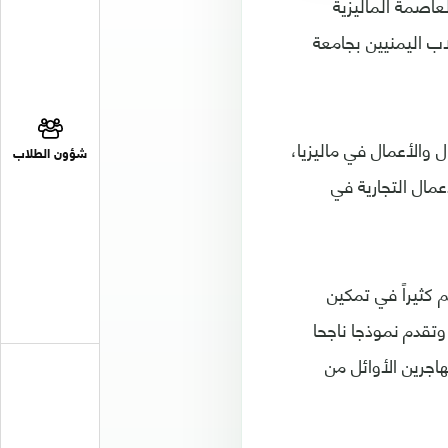
عاصمة الماليزية
اب اليمنيين بجامعة
 والأعمال في ماليزيا،
شؤون الطلاب
مال التجارية في
 كثيراً في تمكين
وتقدم نموذجا ناجحا
جرين الأوائل من