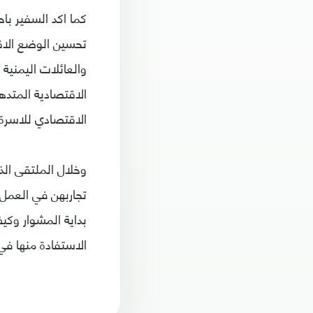
كما اكد السفير با
تحسين الوضع الاقتص
والعائلات اليمنية
الاقتصادية المتده
الاقتصادي للاسرة ا
وخلال الملتقى الذ
تجاربهن في العمل 
بداية المشوار وكي
الاستفادة منها في 