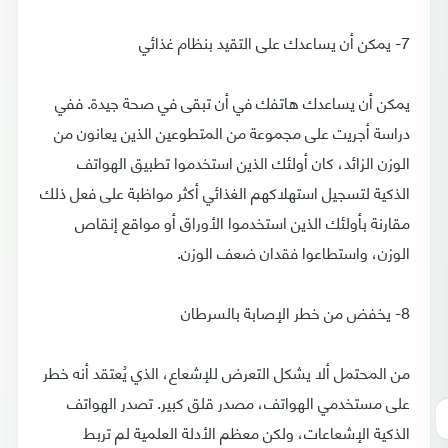
7- يمكن أن يساعدك على التقيد بنظام غذائي
يمكن أن يساعدك هاتفك في أن تبقى في صحة جيدة. ففي
دراسة أجريت على مجموعة من المتطوعين الذين يعانون من
الوزن الزائد، كان أولئك الذين استخدموا تطبيق الهواتف
الذكية لتسجيل استهلاكهم الغذائي أكثر مواظبة على فعل ذلك
مقارنة بأولئك الذين استخدموا الأوراق أو مواقع إنقاص
الوزن، واستطاعوا فقدان ضعف الوزن.
8- يخفض من خطر الإصابة بالسرطان
من المحتمل ألا يشكل التعرض للإشعاع، الذي يُعتقد أنه خطر
على مستخدمي الهواتف، مصدر قلق كبير. تصدر الهواتف
الذكية الإشعاعات، ولكن معظم الأدلة العلمية لم تربط