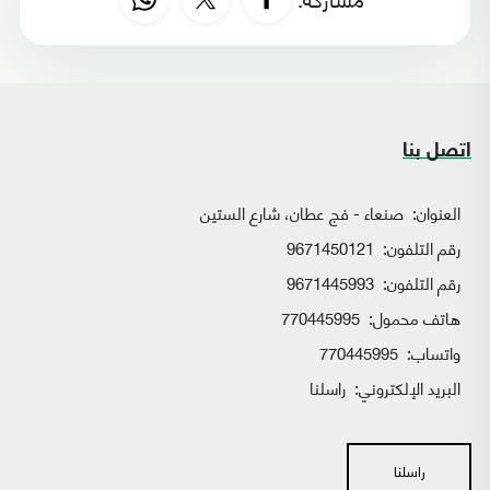
اتصل بنا
العنوان:
صنعاء - فج عطان، شارع الستين
رقم التلفون:
9671450121
رقم التلفون:
9671445993
هاتف محمول:
770445995
واتساب:
770445995
البريد الإلكتروني:
راسلنا
راسلنا