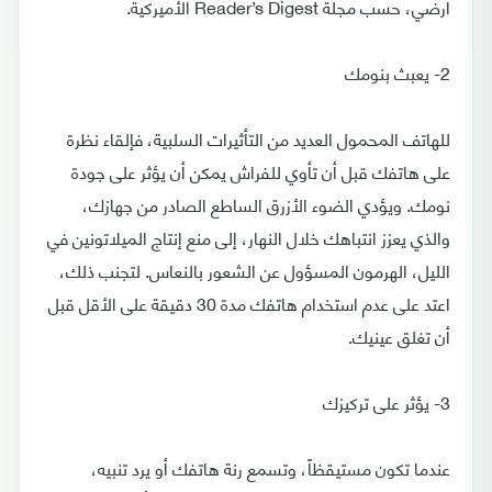
أرضي، حسب مجلة Reader’s Digest الأميركية.
2- يعبث بنومك
للهاتف المحمول العديد من التأثيرات السلبية، فإلقاء نظرة
على هاتفك قبل أن تأوي للفراش يمكن أن يؤثر على جودة
نومك. ويؤدي الضوء الأزرق الساطع الصادر من جهازك،
والذي يعزز انتباهك خلال النهار، إلى منع إنتاج الميلاتونين في
الليل، الهرمون المسؤول عن الشعور بالنعاس. لتجنب ذلك،
اعتد على عدم استخدام هاتفك مدة 30 دقيقة على الأقل قبل
أن تغلق عينيك.
3- يؤثر على تركيزك
عندما تكون مستيقظاً، وتسمع رنة هاتفك أو يرد تنبيه،