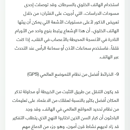
استخدام الهاتف الخلوي بالسرطان. وقد توصلت إحدى
مسودات الدراسات، التي أجريت على الفئران؛ من خلال
تعريض الذكور لأعلى مستويات الأشعة التي يمكن أن يبثها
الهاتف الخلوي، أن هذا الإشعاع يرتبط بنوع واحد من الأورام
النادرة في الأنسجة المحيطة بالأعصاب في القلب. إذا كنت
قلقاً، فاستخدم سماعات الأذن أو سماعة الرأس عند التحدث
عبر الهاتف.
9- الخرائط أفضل من نظام التموضع العالمي (GPS)
قد يكون التنقل عن طريق التثبت من الخريطة أو محاولة تذكر
المكان أفضل بكثير بالنسبة لعقلك من الاعتماد على تعليمات
من نظام تحديد المواقع العالمي في الهاتف. وقد وجد
الباحثون أن كبار السن الذين اختاروا النهج الذي يتطلب التفكير
قد زاد لديهم نشاط قرن آمون، وهو جزء من الدماغ مهم