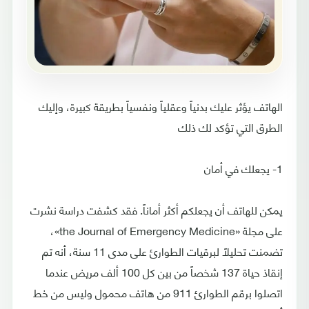
الهاتف يؤثر عليك بدنياً وعقلياً ونفسياً بطريقة كبيرة، وإليك
الطرق التي تؤكد لك ذلك
1- يجعلك في أمان
يمكن للهاتف أن يجعلكم أكثر أماناً. فقد كشفت دراسة نشرت
على مجلة «the Journal of Emergency Medicine»،
تضمنت تحليلاً لبرقيات الطوارئ على مدى 11 سنة، أنه تم
إنقاذ حياة 137 شخصاً من بين كل 100 ألف مريض عندما
اتصلوا برقم الطوارئ 911 من هاتف محمول وليس من خط