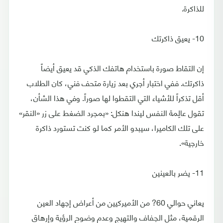
للذاكرة.
10- يعيق ذاكرتك
إن التقاط صورة باستخدام هاتفك الذكي قد يعيق أيضاً
ذاكرتك. ففي اختبار أجري بعد زيارة متحف فني، كان الطلاب
أقل تذكراً للأشياء التي التقطوا لها صوراً. وفي هذا الشأن،
تقول عالِمة النفس ليندا هنكل: «بمجرد الضغط على زر «النقر»
على تلك الكاميرا، سيبدو الأمر كما لو كنت تستورد ذاكرة
خارجية».
11- يضر بالعينين
يعاني حوالي 60? من الأميركيين من أعراض إجهاد العين
الرقمية، مثل الجفاف والتهيج وعدم وضوح الرؤية وإرهاق