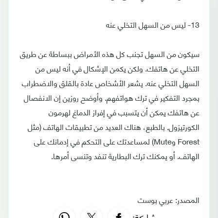
13- ليس من السهل التخلي عنه
سيكون من السهل تجنب كل هذه الأمراض ببساطة عن طريق
التخلي عن هاتفك. ولكن يكمن الإشكال في أنه ليس من
السهل التخلي عنه. يشعر الأشخاص عادة بالقلق والاضطراب
بمجرد التفكير في ترك هواتفهم. وأوضح روزين إن الانفصال
عن هاتفك يمكن أن يتسبب في إفراز الدماغ لهرمون
الكورتيزول. بالطبع، هناك العديد من تطبيقات الهاتف (مثل
Forest وMute) لمساعدتك على التحكم في إدمانك على
الهاتف. أو يمكنك ترك البطارية تنفد وتنسى أمرها.
المصدر: عربي بوست
مشاركة: