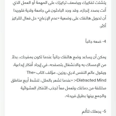
يتشتت تفكيرك ويضعف تركيزك على المهمة أو العمل الذي
أنت بصدد إنجازه. وقد وجد الباحثون في جامعة ولاية فلوريدا
أن تحويل هاتفك على وضعية «عدم الإزعاج» حل فعال للتركيز
أكثر.
4- ضعه جانباً
يمكن أن يساعد وضع هاتفك جانباً عندما تكون بمفردك، بدلاً
من الإمساك به والانشغال بتصفحه، في إيجاد أفكار إبداعية.
ويقول عالم النفس لاري روزين، مؤلف كتاب «The
Distracted Mind»: «عندما تشعر بالملل، تنشط أربع مناطق
مختلفة من دماغك وتعمل معاً لجذب الأفكار العشوائية
والجمع بينها بطرق فريدة».
5- يجعلك تتألم