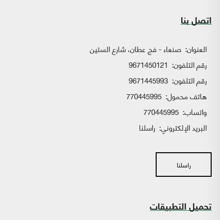
اتصل بنا
العنوان:
صنعاء - فج عطان، شارع الستين
رقم التلفون:
9671450121
رقم التلفون:
9671445993
هاتف محمول:
770445995
واتساب:
770445995
البريد الإلكتروني:
راسلنا
راسلنا
تحميل التطبيقات