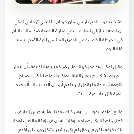
كشف مدرب نادي باريس سان جرمان الألماني توماس توخل
أن نجمه البرازيلي نيمار غاب عن مباراة الجمعة ضد سانت اتيان
في المرحلة الخامسة من الدوري الفرنسي لكرة القدم، بسبب
قلة النوم.
وقال توخل بعد فوز فريقه على ضيفه برباعية نظيفة، أن نيمار
"لم ينم بشكل جيد في الليلة الماضية، وتحدثنا في الصباح
(الجمعة). عادة ما يقول لي +نعم أريد أن ألعب+، الا أنه هذه
المرة قال +لا أعرف...+".
وتابع "عندما يقول لي نيمار ذلك، فهذا بمثابة جرس إنذار في
ذهني! تحدثنا بكل صراحة، وقلت له أن في إمكانه اللعب لمدة
45 دقيقة، لكن في حال لم يكن يشعر بشكل جيد، لن أقدم