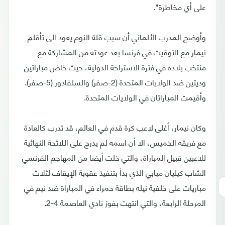
على أي مخاطرة".
وأوضح المدرب الألماني أن سبب قلة النوم يعود الى تأقلم
نيمار مع التوقيت في فرنسا بعد عودته من المشاركة مع
منتخب بلاده في فترة الاستراحة الدولية، حيث خاض مباراتين
وديتين ضد الولايات المتحدة (2-صفر) والسلفادور (5-صفر).
وأقيمت المباراتان في الولايات المتحدة.
وكان نيمار، أغلى لاعب كرة قدم في العالم، قد تدرب كالعادة
مع فريقه الخميس، الا أن اسمه لم يدرج على اللائحة النهائية
للاعبين قبيل المباراة، والتي خلت أيضا من المهاجم الفرنسي
الشاب كيليان مبابي الذي بدأ بتنفيذ عقوبة الإيقاف لثلاث
مباريات على خلفية نيله بطاقة حمراء في المباراة ضد نيم في
المرحلة الرابعة، والتي انتهت بفوز نادي العاصمة 4-2.