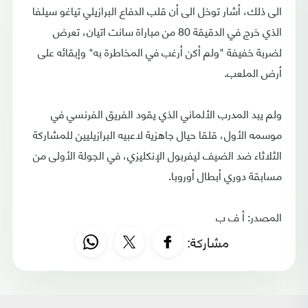
الى ذلك، أشار توخل الى أن قلب الدفاع البرازيلي تياغو سيلفا
الذي خرج في الدقيقة 80 من مباراة سانت اتيان، تعرض
لضربة خفيفة "ولم أكن أرغب في المخاطرة به" وإبقائه على
أرض الملعب.
ولم يبد المدرب الألماني الذي يقود الفريق الفرنسي في
موسمه الأول، قلقا حيال جاهزية لاعبيه البرازيليين للمشاركة
الثلاثاء ضد الضيف ليفربول الإنكليزي، في الجولة الأولى من
مسابقة دوري أبطال أوروبا.
المصدر: أ ف ب
مشاركة: