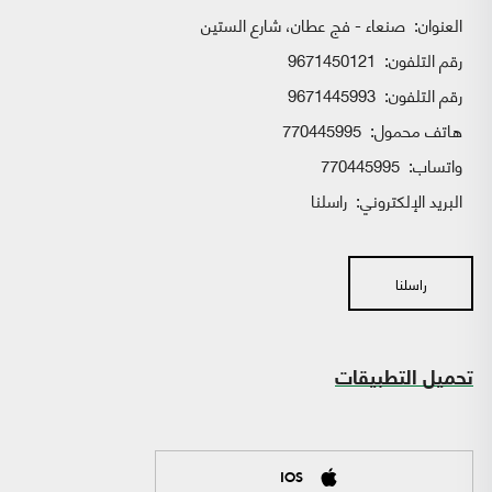
العنوان:
صنعاء - فج عطان، شارع الستين
رقم التلفون:
9671450121
رقم التلفون:
9671445993
هاتف محمول:
770445995
واتساب:
770445995
البريد الإلكتروني:
راسلنا
راسلنا
تحميل التطبيقات
IOS