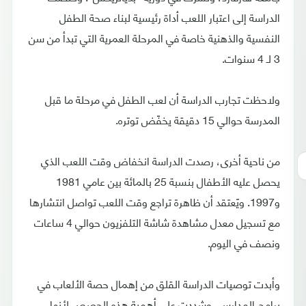
الدراسة إلى اعتبار اللعب أداة رئيسية لبناء صحة الطفل
النفسية والذهنية خاصة في المرحلة العمرية التي تبدأ من سن
3 لـ 4 سنوات.
ولاحظت تجارب الدراسة أن لعب الطفل في مرحلة ما قبل
المدرسة حوالي 15 دقيقة يخفّض توتره.
من ناحية أخرى، رصدت الدراسة انخفاض وقت اللعب الذي
يحصل عليه الأطفال بنسبة 25 بالمائة بين عامي 1981
و1997. ويًعتقد أن ظاهرة تراجع وقت اللعب تواصل انتشارها
مع تسجيل معدل مشاهدة شاشة التلفزيون حوالي 4 ساعات
ونصف في اليوم.
وأبدت توصيات الدراسة القلق من إهمال حصة الألعاب في
برامج المدارس، وشددت على أهمية هذه الحصص لأنها