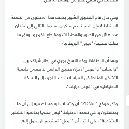
وفي حال قام التطبيق الشهير بحذف هذا المحتوى من النسخة
الاحتياطية فإن المستخدم سيكون معرضا بالتالي إلى فقدان
عدد هائل من الصور والمحادثات ومقاطع الفيديو، وفق ما
نقلت صحيفة "ميرور" البريطانية.
وبما أن الاحتفاظ بهذه النسخ يجري في إطار شراكة بين
"واتساب" و"غوغل"، فإن تطبيق التراسل لا يضمن خاصية
التشفير المتاحة في المراسلات عند اللجوء إلى النسخة
الاحتياطية في "غوغل درايف".
وذكر موقع "ZDNet" أن واتساب نبه مستخدميه إلى أن ما
يحتفظون به في نسخة الاحتياط "ليس محميا بخاصية التشفير
المتقدمة"، على اعتبار أن "غوغل" تستطيع الوصول إليه.