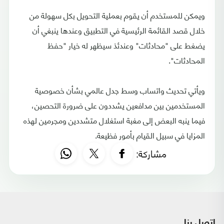
ويمكن للمستخدم أن يقوم بعملية التحويل بكل سهولة من
خلال قصد القائمة الرئيسية في التطبيق وعندها ينبغي أن
يضغط على "محادثات" وعندئذ سيظهر له خيار "حفظ
المحادثات".
ويأتي تحديث واتساب وسط جدل عالمي بشأن خصوصية
المستخدمين بين مدافعين يشددون على ضرورة التحصين،
فيما ينبه البعض إلى مغبة استغلال متشددين ومجرمين لهذه
المزايا في سبيل القيام بأمور فظيعة.
مشاركة:
اتصل بنا