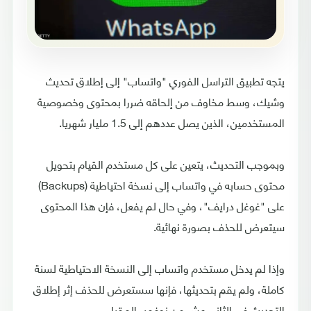
يتجه تطبيق التراسل الفوري "واتساب" إلى إطلاق تحديث
وشيك، وسط مخاوف من إلحاقه ضررا بمحتوى وخصوصية
المستخدمين، الذين يصل عددهم إلى 1.5 مليار شهريا.
وبموجب التحديث، يتعين على كل مستخدم القيام بتحويل
محتوى حسابه في واتساب إلى نسخة احتياطية (Backups)
على "غوغل درايف"، وفي حال لم يفعل، فإن هذا المحتوى
سيتعرض للحذف بصورة نهائية.
وإذا لم يدخل مستخدم واتساب إلى النسخة الاحتياطية لسنة
كاملة، ولم يقم بتحديثها، فإنها سستعرض للحذف إثر إطلاق
التحديث في الثاني عشر من نوفمبر المقبل.