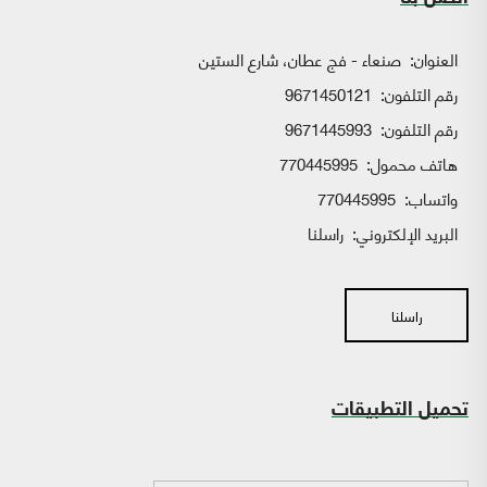
العنوان:
صنعاء - فج عطان، شارع الستين
رقم التلفون:
9671450121
رقم التلفون:
9671445993
هاتف محمول:
770445995
واتساب:
770445995
البريد الإلكتروني:
راسلنا
راسلنا
تحميل التطبيقات