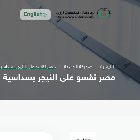
English
الرئيسية
صحيفة الجامعة
مصر تقسو على النيجر بسداسية
مصر تقسو على النيجر بسداسية و
ثقافة وفن