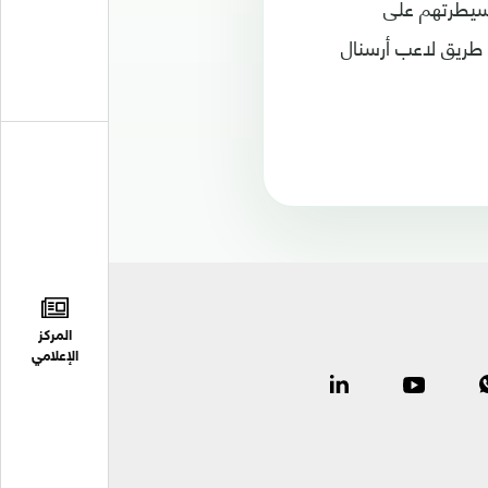
)، ثم فرض المصريون سيطرتهم على
طريق لاعب أرسنال
المركز
الإعلامي