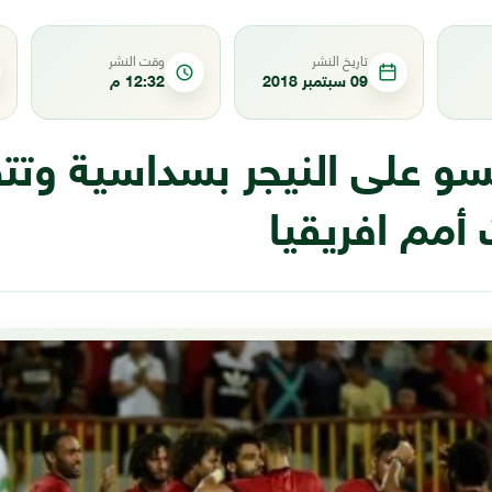
تاريخ النشر
وقت النشر
09 سبتمبر 2018
12:32 م
و على النيجر بسداسية وتت
أمم افريقيا