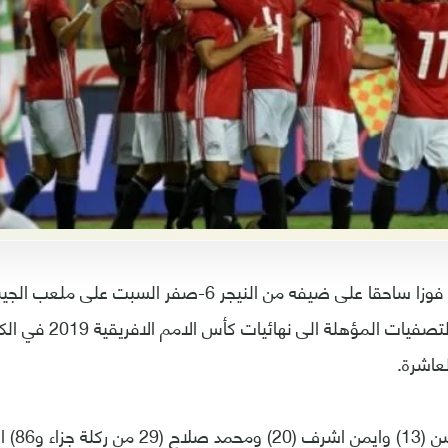
حقق منتخب مصر فوزا ساحقا على ضيفه من النيجر 6-صفر 
الجولة الثانية من التصفيات 
عاشرة.
وسجل مروا