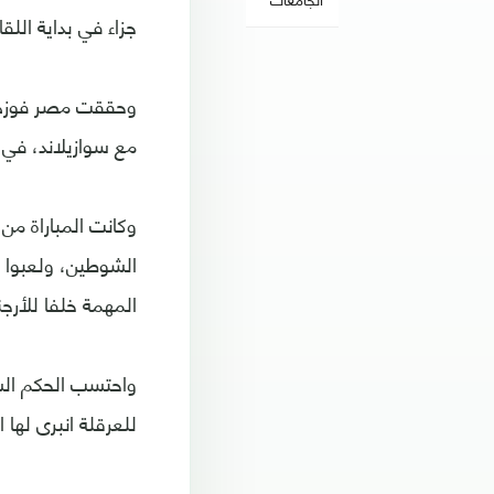
جزاء في بداية اللقاء، وصلاح 
مع سوازيلاند، في 
وكانت المباراة من 
الشوطين، ولعبوا 
المهمة خلفا للأرجن
واحتسب الحكم السن
للعرقلة انبرى لها 