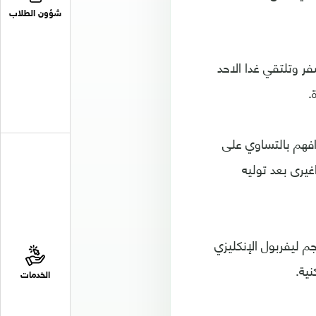
شؤون الطلاب
زها الاول، وتقدمت على تونس التي هزمتها في الجولة الأولى 1-صفر وتلتقي غدا الاحد
.
دافهم بالتساوي على
يرى بعد توليه
 ليفربول الإنكليزي
نية.
الخدمات