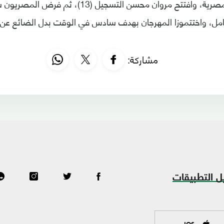
وتوالت الفرص المصرية، وافتتح مروان محسن التسجيل (13
مل، واختتموزا المهرجان بهدف سادس في الوقت بدل الضائع عن 
مشاركة:
ل التطبيقات
IOS