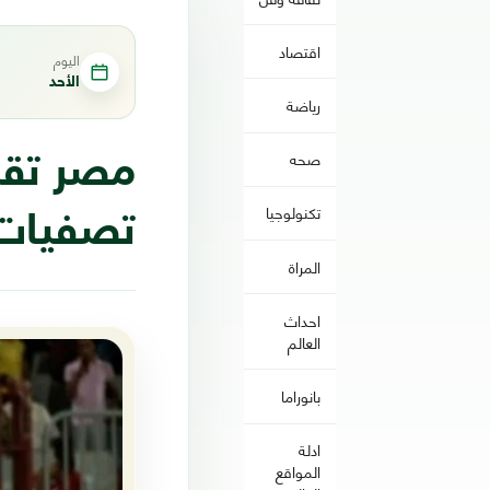
اقتصاد
اليوم
الأحد
رياضة
صحه
مصر تقس
تكنولوجيا
تصفيات 
المراة
احداث
العالم
بانوراما
ادلة
المواقع