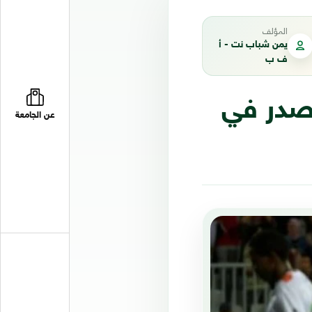
المؤلف
يمن شباب نت - أ
ف ب
صدر في
عن الجامعة