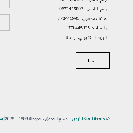
رقم التلفون:
9671445993
هاتف محمول:
770445995
واتساب:
770445995
البريد الإلكتروني:
راسلنا
راسلنا
©
- جميع الحقوق محفوظة 1996 - 2026
إتفاق
جامعة الملكة أروى