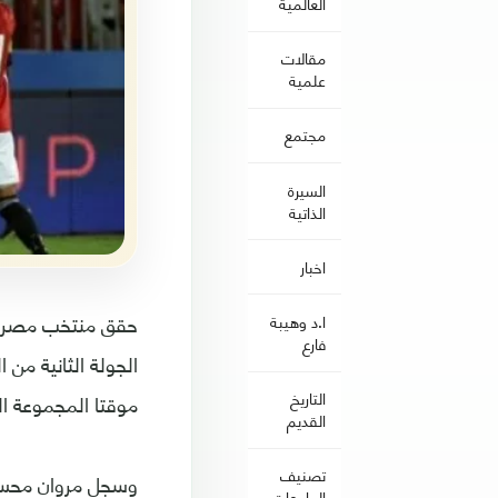
العالمية
مقالات
علمية
مجتمع
السيرة
الذاتية
اخبار
ا.د وهيبة
فارع
التاريخ
موقتا المجموعة ال
القديم
تصنيف
الجامعات