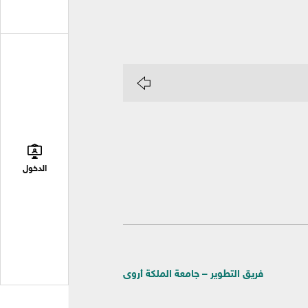
الدخول
فريق التطوير – جامعة الملكة أروى