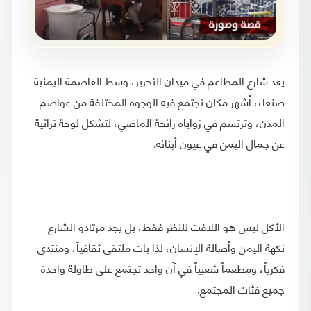
يعد شارع المطاعم في ميدان التحرير، وسط العاصمة اليمنية
صنعاء، أشهر مكان تجتمع فيه الوجوه المختلفة من عواصم
المدن، وترتسم في زواياه رائحة الماضي، لتشكل لوحة تراثية
عن جمال اليمن في عيون أبنائه.
الأكل ليس هو اللافت للنظر فقط، بل يجد مرتادو الشارع
نكهة اليمن وأصالة الإنسان، لذا بات ملتقى ثقافياً، ومنتدى
فكرياً، ومطعماً شعبياً في آن واحد تجتمع على طاولة واحدة
جميع فئات المجتمع.