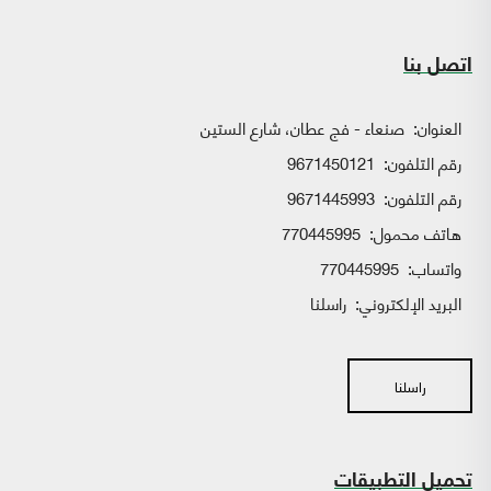
اتصل بنا
العنوان:
صنعاء - فج عطان، شارع الستين
رقم التلفون:
9671450121
رقم التلفون:
9671445993
هاتف محمول:
770445995
واتساب:
770445995
البريد الإلكتروني:
راسلنا
راسلنا
تحميل التطبيقات