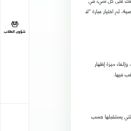
اعك على كل شيء في
 ثم اختيار عبارة "لا
شؤون الطلاب
إلغاء ميزة إظهار
ب فيها.
لتي يستقبلها حسب