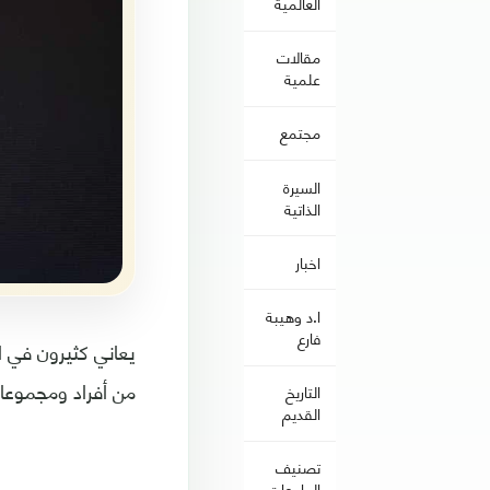
العالمية
مقالات
علمية
مجتمع
السيرة
الذاتية
اخبار
ا.د وهيبة
فارع
يعاني كثيرون في ا
من أفراد ومجموعات
التاريخ
القديم
تصنيف
الجامعات