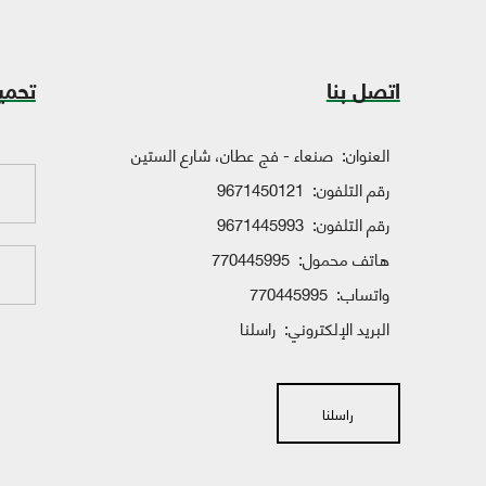
اتصل بنا
تحمي
العنوان:
صنعاء - فج عطان، شارع الستين
رقم التلفون:
9671450121
رقم التلفون:
9671445993
هاتف محمول:
770445995
واتساب:
770445995
البريد الإلكتروني:
راسلنا
راسلنا