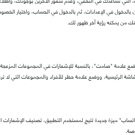
، التي تساعدك في التخفي، وعدم شعور الآخرين بوجودك، واطل
الدخول في الإعدادات، ثم بالدخول في الحساب، واختيار الخصوصية،
ك من يمكنه رؤية آخر ظهور لك.
ضع علامة "صامت"، بالنسبة للإشعارات في المجموعات المزعجة، و
اشة الرئيسية، ووضع علامة حظر للأفراد والمجموعات التي لا ترغ
ساب" ميزة جديدة تتيح لمستخدم التطبيق، تصنيف الإشعارات ا
اصة.