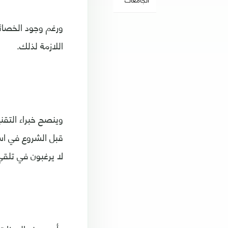
ورغم وجود الخصائ
اللازمة لذلك.
وينصح خبراء التقن
قبل الشروع في اس
لا يرغبون في تلقي