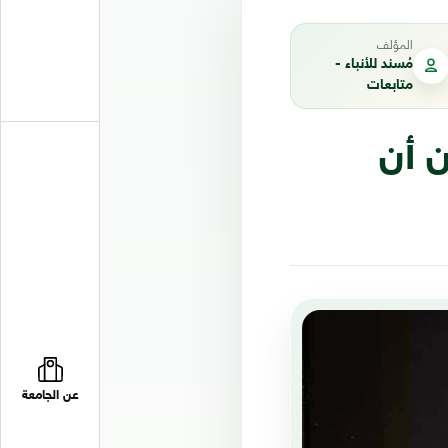
المؤلف
مُسند للأنباء -
متابعات
 أن
عن الجامعة