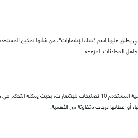
لتي يطلق عليها اسم "قناة الإشعارات"، من شأنها تمكين المستخدم
جاهل المحادثات المزعجة.
وتعطي هذه الخاصية المستخدم 10 تصنيفات للإشعارات، بحيث يمكنه الت
ا، أو إعطائها درجات متفاوتة من الأهمية.