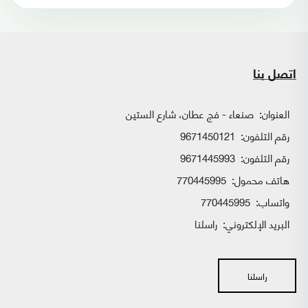
اتصل بنا
العنوان:
صنعاء - فج عطان، شارع الستين
رقم التلفون:
9671450121
رقم التلفون:
9671445993
هاتف محمول:
770445995
واتساب:
770445995
البريد الإلكتروني:
راسلنا
راسلنا