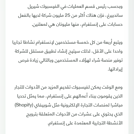
وبحسب رئيس قسم العمليات في الفيسبوك شيريل
ساندبيرغ، فإن هناك أكثر من 25 مليون شركة لديها بالفعل
حسابات على إنستغرام، منها مليونان هي لمعلنين.
ويتبع أربعة من كل خمسة مستخدمين لإنستغرام نشاطا تجاريا
واحدا على الأقل، لذلك سيتيح إنشاء تطبيق مستقل للشركة
توفير منصة شراء لهؤلاء المستخدمين وبالتالي زيادة فرص
إيراداتها.
ومع الوقت يمكن لفيسبوك تقديم المزيد من الأدوات للتجار
الذين يقومون ببناء أعمالهم على إنستغرام، مما يمثل تحديا
مباشرا لمنصات التجارة الإلكترونية مثل شوبيفاي (Shopify)
الذي يحتوي على عشرات من الأدوات المتعلقة بترويج
الأنشطة التجارية المعتمدة على إنستغرام.