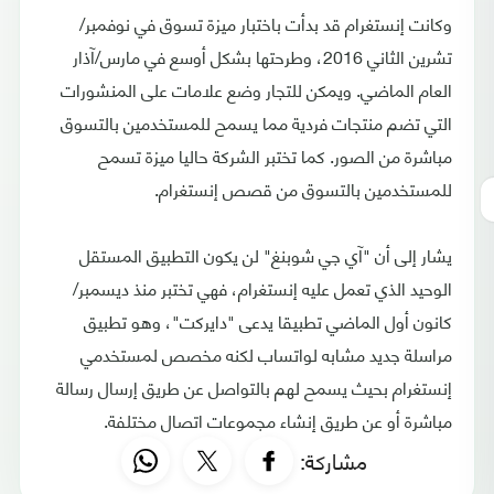
وكانت إنستغرام قد بدأت باختبار ميزة تسوق في نوفمبر/
تشرين الثاني 2016، وطرحتها بشكل أوسع في مارس/آذار
العام الماضي. ويمكن للتجار وضع علامات على المنشورات
التي تضم منتجات فردية مما يسمح للمستخدمين بالتسوق
مباشرة من الصور. كما تختبر الشركة حاليا ميزة تسمح
للمستخدمين بالتسوق من قصص إنستغرام.
يشار إلى أن "آي جي شوبنغ" لن يكون التطبيق المستقل
الوحيد الذي تعمل عليه إنستغرام، فهي تختبر منذ ديسمبر/
كانون أول الماضي تطبيقا يدعى "دايركت"، وهو تطبيق
مراسلة جديد مشابه لواتساب لكنه مخصص لمستخدمي
إنستغرام بحيث يسمح لهم بالتواصل عن طريق إرسال رسالة
مباشرة أو عن طريق إنشاء مجموعات اتصال مختلفة.
مشاركة: