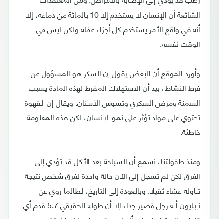
الشائعة أن الإنسان لا يستخدم إلا 10 بالمائة من دماغه، إلا
أنه في واقع الأمر يستخدم كل أجزاء عقله ولكن ليس في
الوقت نفسه.
وأورد الموقع أن البعض يقول إن السكر هو المسؤول عن
فرط النشاط، بيد أن الاستهلاك المفرط لهذه المادة يسبب
السمنة ومرض السكري وتسوس الأسنان. ويقال إن القهوة
تحتوي على مواد تؤثر على نمو الإنسان، لكن هذه المعلومة
خاطئة.
ومنذ طفولتنا، نسمع أن السباحة بعد الأكل قد تؤدي إلى
الغرق لكن لم تسجل إلى الآن حالة واحدة لغرق شخص نتيجة
تناوله عشاء ثقيلا. وبالعودة إلى التاريخ، لطالما روي عن
نابليون أنه رجل قصير جدا، إلا أن طوله الحقيقي 5.7 قدم أي