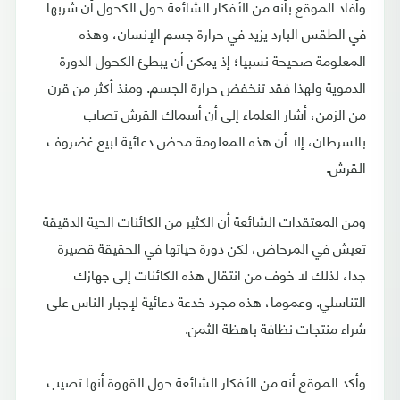
وأفاد الموقع بأنه من الأفكار الشائعة حول الكحول أن شربها
في الطقس البارد يزيد في حرارة جسم الإنسان، وهذه
المعلومة صحيحة نسبيا؛ إذ يمكن أن يبطئ الكحول الدورة
الدموية ولهذا فقد تنخفض حرارة الجسم. ومنذ أكثر من قرن
من الزمن، أشار العلماء إلى أن أسماك القرش تصاب
بالسرطان، إلا أن هذه المعلومة محض دعائية لبيع غضروف
القرش.
ومن المعتقدات الشائعة أن الكثير من الكائنات الحية الدقيقة
تعيش في المرحاض، لكن دورة حياتها في الحقيقة قصيرة
جدا، لذلك لا خوف من انتقال هذه الكائنات إلى جهازك
التناسلي. وعموما، هذه مجرد خدعة دعائية لإجبار الناس على
شراء منتجات نظافة باهظة الثمن.
وأكد الموقع أنه من الأفكار الشائعة حول القهوة أنها تصيب