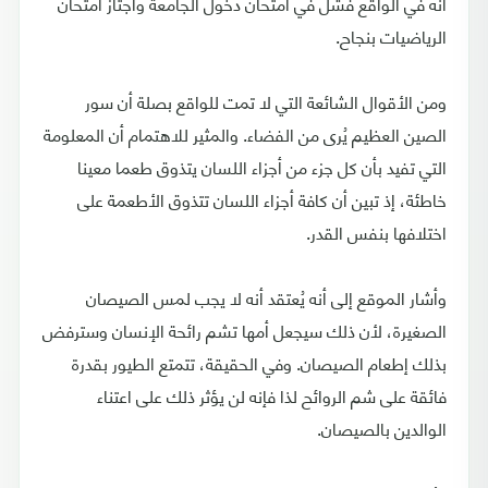
أنه في الواقع فشل في امتحان دخول الجامعة واجتاز امتحان
الرياضيات بنجاح.
ومن الأقوال الشائعة التي لا تمت للواقع بصلة أن سور
الصين العظيم يُرى من الفضاء. والمثير للاهتمام أن المعلومة
التي تفيد بأن كل جزء من أجزاء اللسان يتذوق طعما معينا
خاطئة، إذ تبين أن كافة أجزاء اللسان تتذوق الأطعمة على
اختلافها بنفس القدر.
وأشار الموقع إلى أنه يُعتقد أنه لا يجب لمس الصيصان
الصغيرة، لأن ذلك سيجعل أمها تشم رائحة الإنسان وسترفض
بذلك إطعام الصيصان. وفي الحقيقة، تتمتع الطيور بقدرة
فائقة على شم الروائح لذا فإنه لن يؤثر ذلك على اعتناء
الوالدين بالصيصان.