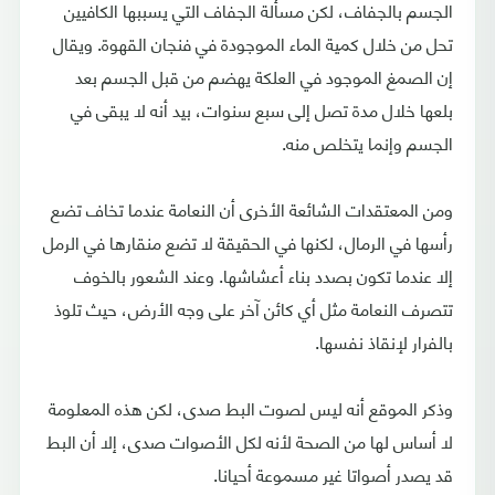
الجسم بالجفاف، لكن مسألة الجفاف التي يسببها الكافيين
تحل من خلال كمية الماء الموجودة في فنجان القهوة. ويقال
إن الصمغ الموجود في العلكة يهضم من قبل الجسم بعد
بلعها خلال مدة تصل إلى سبع سنوات، بيد أنه لا يبقى في
الجسم وإنما يتخلص منه.
ومن المعتقدات الشائعة الأخرى أن النعامة عندما تخاف تضع
رأسها في الرمال، لكنها في الحقيقة لا تضع منقارها في الرمل
إلا عندما تكون بصدد بناء أعشاشها. وعند الشعور بالخوف
تتصرف النعامة مثل أي كائن آخر على وجه الأرض، حيث تلوذ
بالفرار لإنقاذ نفسها.
وذكر الموقع أنه ليس لصوت البط صدى، لكن هذه المعلومة
لا أساس لها من الصحة لأنه لكل الأصوات صدى، إلا أن البط
قد يصدر أصواتا غير مسموعة أحيانا.