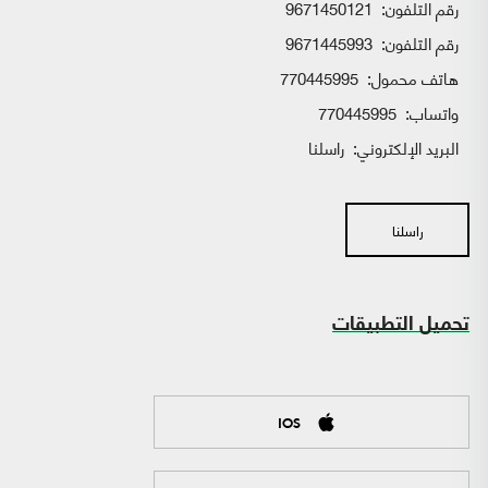
رقم التلفون:
9671450121
رقم التلفون:
9671445993
هاتف محمول:
770445995
واتساب:
770445995
البريد الإلكتروني:
راسلنا
راسلنا
تحميل التطبيقات
IOS