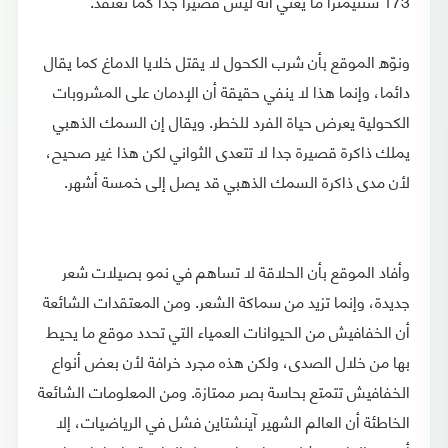
173 سنتيمترا ما يعني أنه ليس قصيرا جدا كما نعتقد.
ونوّه الموقع بأن شرب الكحول لا يقتل خلايا الدماغ كما يقال
دائما، وإنما هذا لا ينفي حقيقة أن الإدمان على المشروبات
الكحولية يعرض حياة الفرد للخطر. ويقال إن السمك الذهبي
يملك ذاكرة قصيرة جدا لا تتعدى الثواني لكن هذا غير صحيح،
لأن مدى ذاكرة السمك الذهبي قد يصل إلى خمسة أشهر.
وأفاد الموقع بأن الحلاقة لا تساهم في نمو بصيلات شعر
جديدة، وإنما تزيد من سماكة الشعر. ومن المعتقدات الشائعة
أن الخفافيش من الحيوانات العمياء التي تحدد موقع ما يحيط
بها من خلال الصدى، ولكن هذه مجرد خرافة لأن بعض أنواع
الخفافيش تتمتع بحاسة بصر ممتازة. ومن المعلومات الشائعة
الخاطئة أن العالم الشهير آينشتاين فشل في الرياضيات، إلا