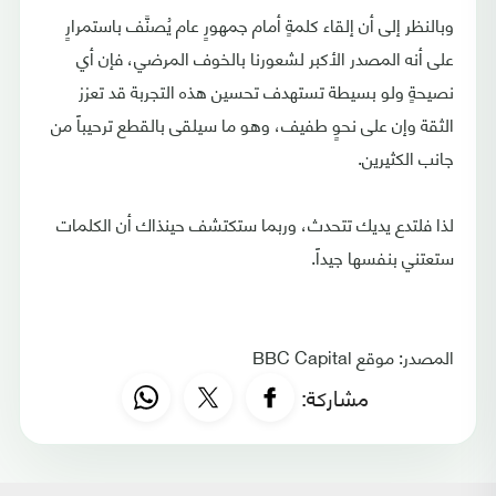
وبالنظر إلى أن إلقاء كلمةٍ أمام جمهورٍ عام يُصنَّف باستمرارٍ
على أنه المصدر الأكبر لشعورنا بالخوف المرضي، فإن أي
نصيحةٍ ولو بسيطة تستهدف تحسين هذه التجربة قد تعزز
الثقة وإن على نحوٍ طفيف، وهو ما سيلقى بالقطع ترحيباً من
جانب الكثيرين.
لذا فلتدع يديك تتحدث، وربما ستكتشف حينذاك أن الكلمات
ستعتني بنفسها جيداً.
المصدر: موقع BBC Capital
مشاركة: