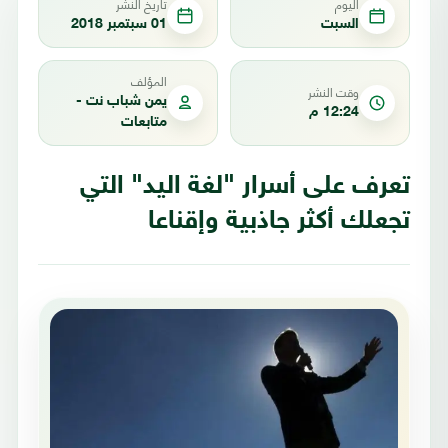
اليوم
تاريخ النشر
السبت
01 سبتمبر 2018
المؤلف
وقت النشر
يمن شباب نت -
12:24 م
متابعات
تعرف على أسرار "لغة اليد" التي
تجعلك أكثر جاذبية وإقناعا