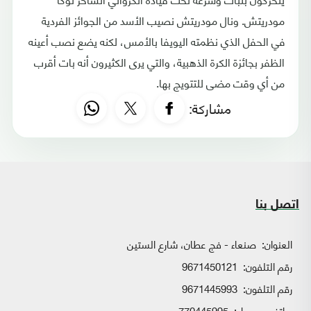
مودريتش. ونال مودريتش نصيب الأسد من الجوائز الفردية
في الحفل الذي نظمته اليويفا بالأمس، لكنه يضع نصب أعينه
الظفر بجائزة الكرة الذهبية، والتي يرى الكثيرون أنه بات أقرب
من أي وقت مضى للتتويج بها.
مشاركة:
اتصل بنا
العنوان:
صنعاء - فج عطان، شارع الستين
رقم التلفون:
9671450121
رقم التلفون:
9671445993
هاتف محمول:
770445995