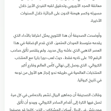
معانقة المجد الأوروبي وتحقيق لقبه الفردي الأبرز خلال
مسيرته وكسر هيمنة الدون على الجائزة خلال السنوات
الأخيرة.
وأوضحت الصحيفة أن هذا التتويج يمثل اعترافا بالأداء الذي
يقدمه متوسط الميدان المتميز، الذي قدم الإضافة في هذا
العصر الذهبي الذي عاشه ريال مدريد. ولم يقتصر تألق صاحب
الرقم 10 على ناديه فقط، حيث لعب دورا بارزا مع المنتخب
الكرواتي، الذي وصل إلى نهائي كأس العالم وقارع أكبر
المنتخبات العالمية في طريقه نحو إنجاز هو الأول من نوعه
في تاريخ كرواتيا.
وقالت الصحيفة أن جماهير الريال تشعر بالحماس في كل مرة
تصل فيها الكرة إلى أقدام الساحر الكرواتي. ويبدو أن تألق
مودريتش في الريال أسكت المشككين، الذين كانوا قد وصفوا