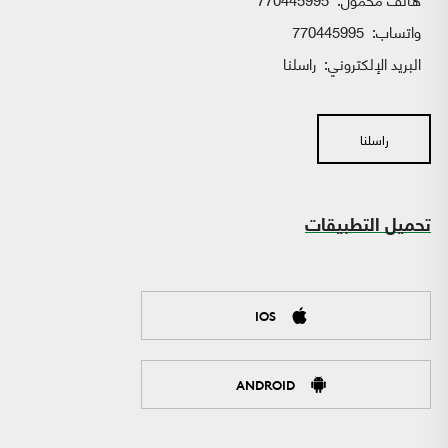
واتساب:
770445995
البريد الإلكتروني:
راسلنا
راسلنا
تحميل التطبيقات
IOS
ANDROID