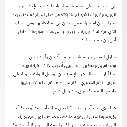
في الصحف وعلى فيسبوك مراجعات للكتاب، وإعادة قراءة
للرواية وظروف نشرها وما تركته من جدل لم يتوقف حتى بعد
سنوات من استقرار نصل سكين في رقبة كاتبها. وفي الفيلم
الذي عرضته "الجزيرة"، نرى جانباً من هذه المراجعات خلال
أقل من نصف ساعة.
يحاول الفيلم عبر لقاءات مع نقاد أدبيين وأكاديميين
وصحافيين ومفكرين إسلاميين أن يعيد ذات القراءة ويبحث
عما أثار غضب الأزهر والإسلاميين، وجعل الرواية محرمة على
سوق النشر المصري لأكثر من نصف قرن، لم تظهر فيها
طبعتها المصرية سوى بعد رحيل كاتبها.
كما جرى سابقاً، تراوحت الآراء بين قراءة أخلاقية أو دينية أو
رؤية فنية تسعى إلى فهم ما قصده صاحب نوبل من روايته
التي انتقلت بتجربته من مرحلة الواقعية إلى الرمزية. أستاذ لغة