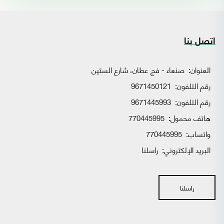
اتصل بنا
العنوان:
صنعاء - فج عطان، شارع الستين
رقم التلفون:
9671450121
رقم التلفون:
9671445993
هاتف محمول:
770445995
واتساب:
770445995
البريد الإلكتروني:
راسلنا
راسلنا