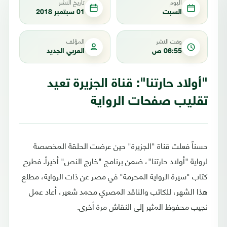
اليوم
تاريخ النشر
السبت
01 سبتمبر 2018
وقت النشر
المؤلف
06:55 ص
العربي الجديد
"أولاد حارتنا": قناة الجزيرة تعيد
تقليب صفحات الرواية
حسناً فعلت قناة "الجزيرة" حين عرضت الحلقة المخصصة
لرواية "أولاد حارتنا"، ضمن برنامج "خارج النص" أخيراً. فطرح
كتاب "سيرة الرواية المحرمة" في مصر عن ذات الرواية، مطلع
هذا الشهر، للكاتب والناقد المصري محمد شعير، أعاد عمل
نجيب محفوظ المثير إلى النقاش مرة أخرى.