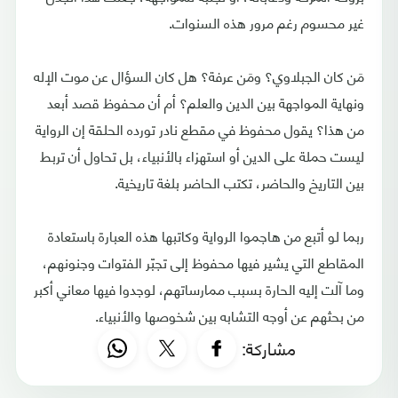
غير محسوم رغم مرور هذه السنوات.
مَن كان الجبلاوي؟ ومَن عرفة؟ هل كان السؤال عن موت الإله
ونهاية المواجهة بين الدين والعلم؟ أم أن محفوظ قصد أبعد
من هذا؟ يقول محفوظ في مقطع نادر تورده الحلقة إن الرواية
ليست حملة على الدين أو استهزاء بالأنبياء، بل تحاول أن تربط
بين التاريخ والحاضر، تكتب الحاضر بلغة تاريخية.
ربما لو أتبع من هاجموا الرواية وكاتبها هذه العبارة باستعادة
المقاطع التي يشير فيها محفوظ إلى تجبّر الفتوات وجنونهم،
وما آلت إليه الحارة بسبب ممارساتهم، لوجدوا فيها معاني أكبر
من بحثهم عن أوجه التشابه بين شخوصها والأنبياء.
مشاركة: