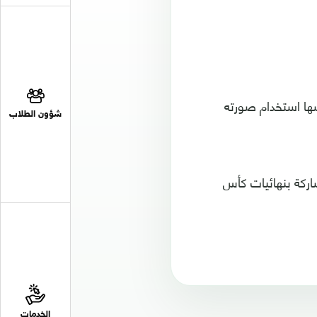
سها استخدام صورته
شؤون الطلاب
اركة بنهائيات كأس
الخدمات