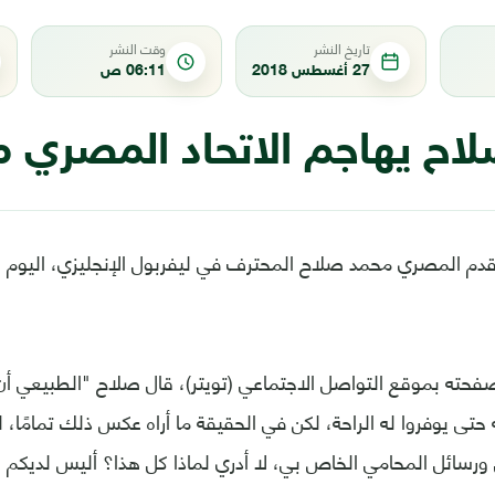
تاريخ النشر
وقت النشر
27 أغسطس 2018
06:11 ص
اح يهاجم الاتحاد المصري مج
دم المصري محمد صلاح المحترف في ليفربول الإنجليزي، اليوم الأ
فحته بموقع التواصل الاجتماعي (تويتر)، قال صلاح "الطبيعي أن
حتى يوفروا له الراحة، لكن في الحقيقة ما أراه عكس ذلك تمامًا،
ورسائل المحامي الخاص بي، لا أدري لماذا كل هذا؟ أليس لديكم ا