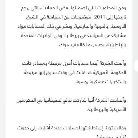
ومن المحتويات التي تضمنتها بعض الحملات، التي يرجع
تاريخها إلى 2011، موضوعات عن السياسة في الشرق
الأوسط، بالعربية والفارسية. ونشر في تلك الحسابات مواد
مشتركة عن السياسة في بريطانيا، وفي الولايات المتحدة
بالإنجليزية، بحسب ما قاله فيسبوك.
وألغت الشركة أيضا حسابات أخرى مرتبطة بمصادر كانت
الحكومة الأمريكية قد قالت في وقت سابق إنها مرتبطة
باستخبارات عسكرية روسية.
وأضافت الشركة أنها شاركت نتائج تحقيقاتها مع الحكومتين
الأمريكية والبريطانية.
وقالت تويتر إن تحليلاتها لحسابات عديدة أشارت إلى حدوث
"تلاعب منسق".