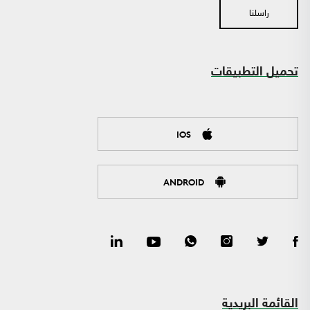
راسلنا
تحميل التطبيقات
IOS
ANDROID
القائمة البريدية