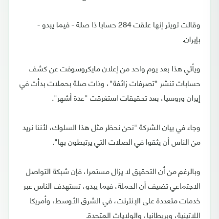
وقالت تويتر إنها علقت 284 حسابا ذا صلة - فيما يبدو -
بإيران.
ويأتي هذا بعد يوم واحد من إعلان مايكروسوفت عن كشف
حسابات تنشر "تصرفات زائفة"، وذات صلة بحملات بدأت في
إيران وروسيا، بعد تحقيقات استغرقت "عدة أشهر".
وجاء في بيان الشركة "نحن نحظر مثل هذا السلوك، لأننا نريد
من الناس أن يثقوا في الصلات التي يرتبطون بها".
وبالرغم من أن التحقيق لا يزال مستمرا، فإن شبكة التواصل
الاجتماعي تضيف أن الحملة، فيما يبدو، تستهدف الناس عبر
خدمات متعددة على الإنترنت، في الشرق الأوسط، وأمريكا
اللاتينية، وبريطانيا، والولايات المتحدة.