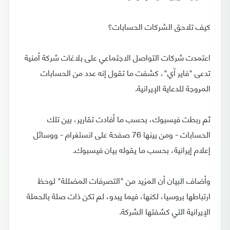
كيف تلاحق الشركات الحسابات؟
اعتمدت شركات التواصل الاجتماعي على بلاغات شركة أمنية
تدعى "فاير آي"، كشفت ما تقول إنه عدد من الحسابات
المروجة للدعاية الإيرانية.
ثم ربطت فيسبوك، بحسب ما أفادت تقارير، بين تلك
الحسابات - ومن بينها 76 صفحة على انستغرام - ووسائل
إعلام إيرانية، بحسب ما يقوله بيان فيسبوك.
وأضاف البيان أن المزيد من "التصرفات المضللة" لوحظ
ارتباطها بروسيا، لكنها، فيما يبدو، لم تكن ذات صلة بالحملة
الإيرانية التي كشفتها الشركة.