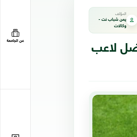
المؤلف
يمن شباب نت -
وكالات
عن الجامعة
فضل لاعب