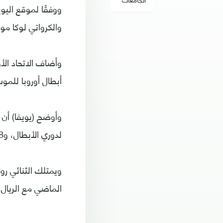
ووفقًا لموقع اليوي
والكرواتي لوكا مو
أبطال أوروبا للموس
لدوري الأبطال، و48 للدوري الأوروبي، بالإضافة لـ 55 صحفيًا.
ويمتلك الثنائي رو
الماضي مع الريال