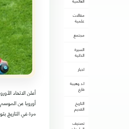
العالمية
مقالات
علمية
مجتمع
السيرة
الذاتية
اخبار
ا.د وهيبة
فارع
أعلن الاتحاد الأور
أوروبا عن الموسم
التاريخ
القديم
مرة في التاريخ بتو
تصنيف
الجامعات