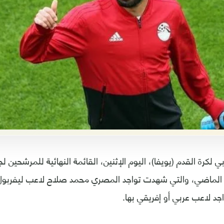
وبي لكرة القدم (يويفا)، اليوم الإثنين، القائمة النهائية للمرشحين
 الماضي، والتي شهدت تواجد المصري محمد صلاح لاعب ليفربول ا
اجد لاعب عربي أو إفريقي بها.