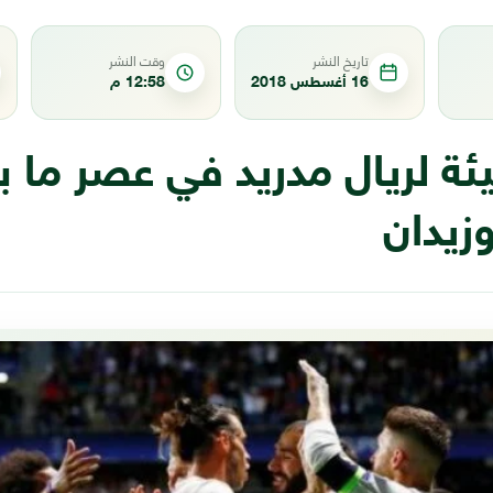
تاريخ النشر
وقت النشر
16 أغسطس 2018
12:58 م
ئة لريال مدريد في عصر ما ب
وزيدان