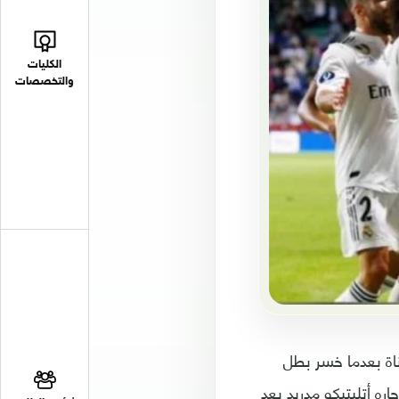
الكليات
والتخصصات
اناة بعدما خسر بطل
بر الأوروبية لكرة القدم 4-2 أمام غريمه وجاره أتليتيكو مدريد بعد