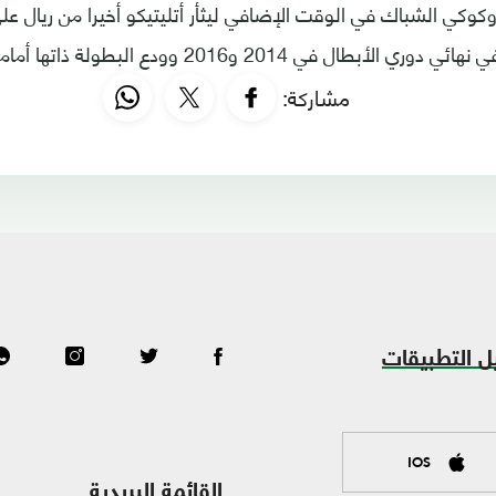
كوكي الشباك في الوقت الإضافي ليثأر أتليتيكو أخيرا من ريال ع
 في 2014 و2016 وودع البطولة ذاتها أمامه في 2015 و2017.
مشاركة:
ل التطبيقات
IOS
القائمة البريدية