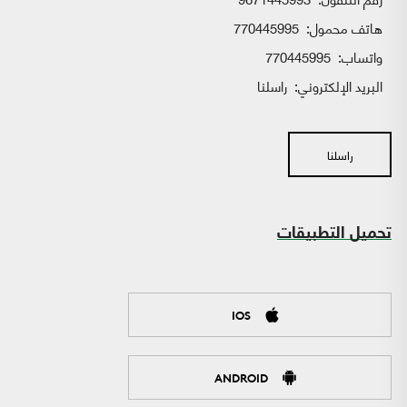
هاتف محمول:
770445995
واتساب:
770445995
البريد الإلكتروني:
راسلنا
راسلنا
تحميل التطبيقات
IOS
ANDROID