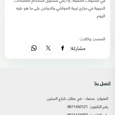
الحيوية في مزارع تربية المواشي والدواجن على ما هو عليه
اليوم.
المصدر: وكالات
مشاركة:
اتصل بنا
العنوان:
صنعاء - فج عطان، شارع الستين
رقم التلفون:
9671450121
رقم التلفون:
9671445993