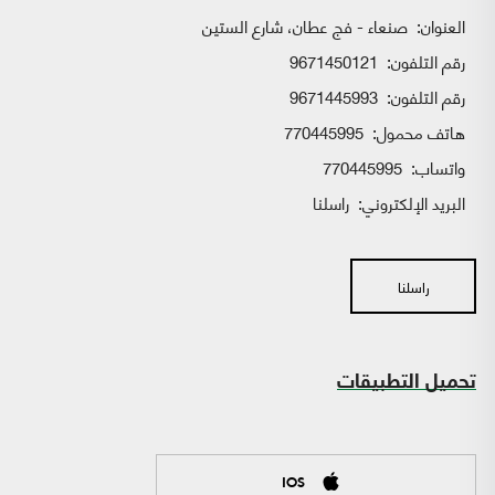
العنوان:
صنعاء - فج عطان، شارع الستين
رقم التلفون:
9671450121
رقم التلفون:
9671445993
هاتف محمول:
770445995
واتساب:
770445995
البريد الإلكتروني:
راسلنا
راسلنا
تحميل التطبيقات
IOS