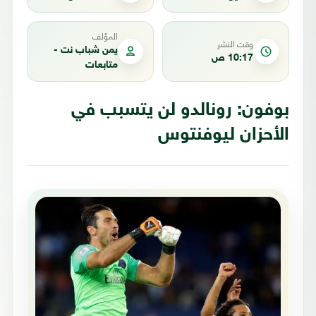
المؤلف
وقت النشر
يمن شباب نت -
10:17 ص
متابعات
بوفون: رونالدو لن يتسبب في
الأحزان ليوفنتوس