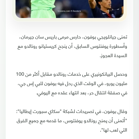
تمنى جيانلويجي بوفون، حارس مرمى باريس سان جيرمان،
وأسطورة يوفنتوس السابق، أن ينجح كريستيانو رونالدو مع
السيدة العجوز.
وحصل البيانكونيري على خدمات رونالدو مقابل أكثر من 100
مليون يورو، في الوقت الذي رحل فيه بوفون للبي إس جي،
في صفقة انتقال حر، بعد انتهاء عقده مع اليوفي.
وقال بوفون، في تصريحات لشبكة "سكاي سبورت إيطاليا":
"أتمنى أن يمنح رونالدو يوفنتوس، ما قدمه مع جميع الفرق
التي لعب لها".